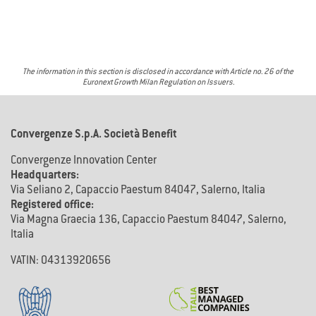
The information in this section is disclosed in accordance with Article no. 26 of the
Euronext Growth Milan Regulation on Issuers.
Convergenze S.p.A. Società Benefit
Convergenze Innovation Center
Headquarters:
Via Seliano 2, Capaccio Paestum 84047, Salerno, Italia
Registered office:
Via Magna Graecia 136, Capaccio Paestum 84047, Salerno,
Italia
VATIN: 04313920656