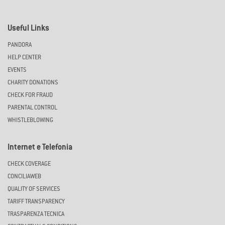
Useful Links
PANDORA
HELP CENTER
EVENTS
CHARITY DONATIONS
CHECK FOR FRAUD
PARENTAL CONTROL
WHISTLEBLOWING
Internet e Telefonia
CHECK COVERAGE
CONCILIAWEB
QUALITY OF SERVICES
TARIFF TRANSPARENCY
TRASPARENZA TECNICA