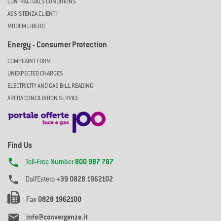
CONTRACTUALS CONDITIONS
ASSISTENZA CLIENTI
MODEM LIBERO
Energy - Consumer Protection
COMPLAINT FORM
UNEXPECTED CHARGES
ELECTRICITY AND GAS BILL READING
ARERA CONCILIATION SERVICE
Find Us

Toll-Free Number
800 987 787

Dall'Estero
+39 0828 1962102
Fax
0828 1962100

info@convergenze.it