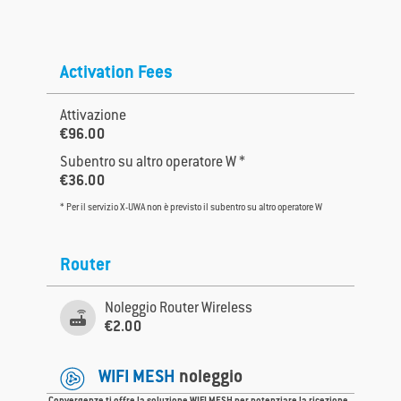
Activation Fees
Attivazione
€96.00
Subentro su altro operatore W *
€36.00
* Per il servizio X-UWA non è previsto il subentro su altro operatore W
Router
Noleggio Router Wireless

€2.00
WIFI MESH
noleggio