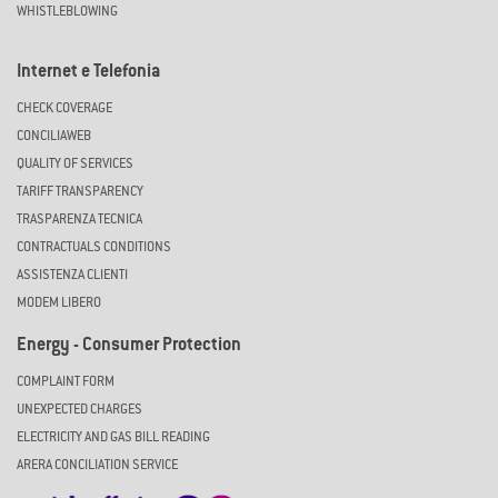
WHISTLEBLOWING
Internet e Telefonia
CHECK COVERAGE
CONCILIAWEB
QUALITY OF SERVICES
TARIFF TRANSPARENCY
TRASPARENZA TECNICA
CONTRACTUALS CONDITIONS
ASSISTENZA CLIENTI
MODEM LIBERO
Energy - Consumer Protection
COMPLAINT FORM
UNEXPECTED CHARGES
ELECTRICITY AND GAS BILL READING
ARERA CONCILIATION SERVICE