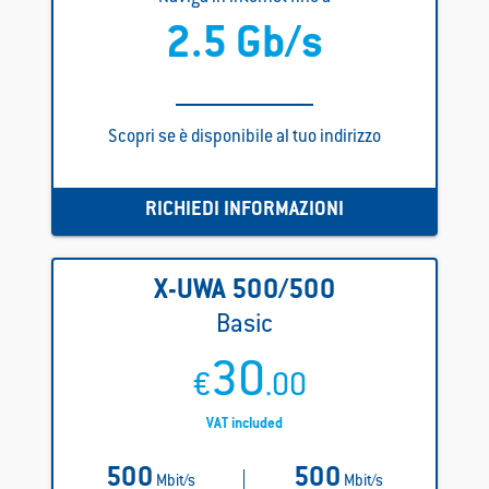
2.5 Gb/s
Scopri se è disponibile al tuo indirizzo
RICHIEDI INFORMAZIONI
X-UWA
500/500
Basic
30
€
.00
VAT included
500
500
Mbit/s
Mbit/s