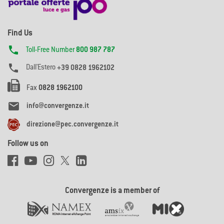
Find Us

Toll-Free Number
800 987 787

Dall'Estero
+39 0828 1962102
Fax
0828 1962100

info@convergenze.it
direzione@pec.convergenze.it
Follow us on
Convergenze is a member of