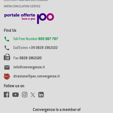
ELECTRICITY AND GAS BILL READING
ARERA CONCILIATION SERVICE
Find Us

Toll-Free Number
800 987 787

Dall'Estero
+39 0828 1962102
Fax
0828 1962100

info@convergenze.it
direzione@pec.convergenze.it
Follow us on
Convergenze is a member of