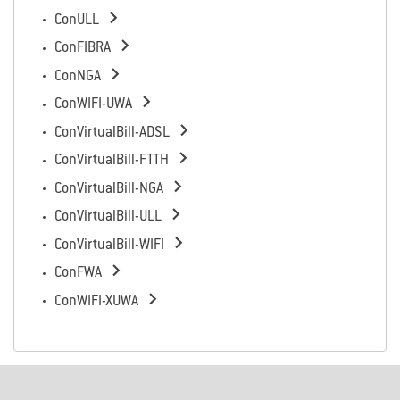

ConULL

ConFIBRA

ConNGA

ConWIFI-UWA

ConVirtualBill-ADSL

ConVirtualBill-FTTH

ConVirtualBill-NGA

ConVirtualBill-ULL

ConVirtualBill-WIFI

ConFWA

ConWIFI-XUWA