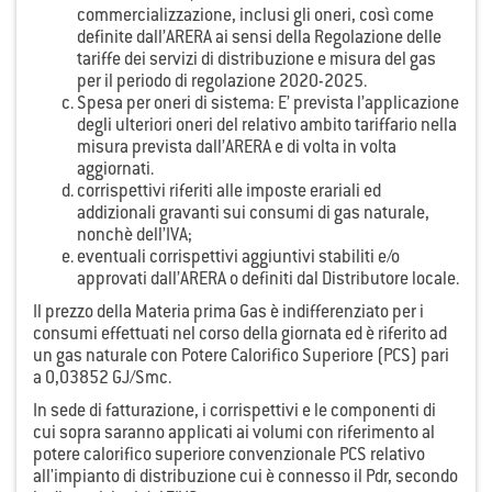
commercializzazione, inclusi gli oneri, così come
definite dall’ARERA ai sensi della Regolazione delle
tariffe dei servizi di distribuzione e misura del gas
per il periodo di regolazione 2020-2025.
Spesa per oneri di sistema: E’ prevista l’applicazione
degli ulteriori oneri del relativo ambito tariffario nella
misura prevista dall’ARERA e di volta in volta
aggiornati.
corrispettivi riferiti alle imposte erariali ed
addizionali gravanti sui consumi di gas naturale,
nonchè dell’IVA;
eventuali corrispettivi aggiuntivi stabiliti e/o
approvati dall’ARERA o definiti dal Distributore locale.
Il prezzo della Materia prima Gas è indifferenziato per i
consumi effettuati nel corso della giornata ed è riferito ad
un gas naturale con Potere Calorifico Superiore (PCS) pari
a 0,03852 GJ/Smc.
In sede di fatturazione, i corrispettivi e le componenti di
cui sopra saranno applicati ai volumi con riferimento al
potere calorifico superiore convenzionale PCS relativo
all'impianto di distribuzione cui è connesso il Pdr, secondo