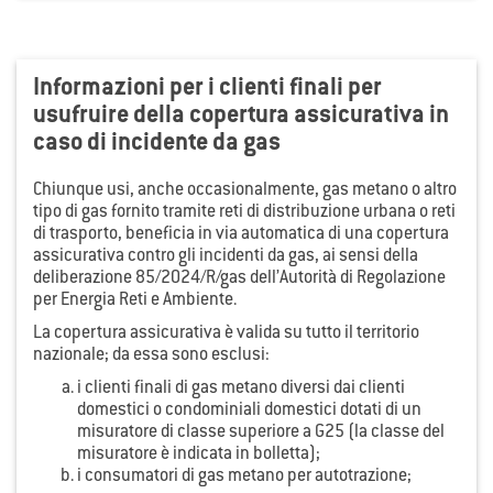
Informazioni per i clienti finali per
usufruire della copertura assicurativa in
caso di incidente da gas
Chiunque usi, anche occasionalmente, gas metano o altro
tipo di gas fornito tramite reti di distribuzione urbana o reti
di trasporto, beneficia in via automatica di una copertura
assicurativa contro gli incidenti da gas, ai sensi della
deliberazione 85/2024/R/gas dell’Autorità di Regolazione
per Energia Reti e Ambiente.
La copertura assicurativa è valida su tutto il territorio
nazionale; da essa sono esclusi:
i clienti finali di gas metano diversi dai clienti
domestici o condominiali domestici dotati di un
misuratore di classe superiore a G25 (la classe del
misuratore è indicata in bolletta);
i consumatori di gas metano per autotrazione;