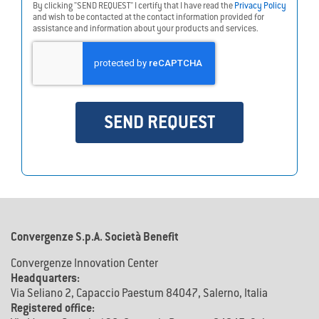
By clicking "SEND REQUEST" I certify that I have read the
Privacy Policy
and wish to be contacted at the contact information provided for
assistance and information about your products and services.
SEND REQUEST
Hai bisogno di maggiori info su
ConGAS
?
Convergenze S.p.A. Società Benefit
Contattami Gratis
Convergenze Innovation Center
Headquarters:
Via Seliano 2, Capaccio Paestum 84047, Salerno, Italia
Registered office: