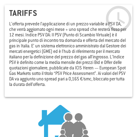

TARIFFS
L’offerta prevede l’applicazione di un prezzo variabile a PSV DA,
che verrà aggiornato ogni mese + uno spread che resterà fisso per
12 mesi. Indice PSV DA: Il PSV (Punto di Scambio Virtuale) è il
principale punto di incontro tra domanda e offerta del mercato del
gas in Italia. E’ un sistema elettronico amministrato dal Gestore dei
mercati energetici (GME) ed è l’hub di riferimento per il mercato
italiano per la definizione del prezzo del gas all’ingrosso. L’Indice
PSV è definito come la media mensile dei prezzi Bid e Offer delle
quotazioni giornaliere, pubblicate da ICIS Heren — European Spot
Gas Markets sotto il titolo “PSV Price Assessment”. Ai valori del PSV
DA va aggiunto uno spread pari a 0,165 €/smc, bloccato per tutta
la durata dell’offerta.