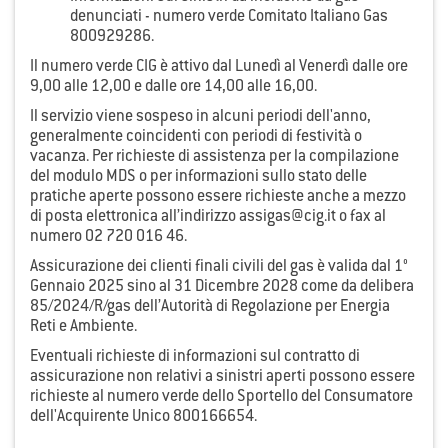
denunciati - numero verde Comitato Italiano Gas
800929286.
Il numero verde CIG è attivo dal Lunedì al Venerdì dalle ore
9,00 alle 12,00 e dalle ore 14,00 alle 16,00.
Il servizio viene sospeso in alcuni periodi dell'anno,
generalmente coincidenti con periodi di festività o
vacanza. Per richieste di assistenza per la compilazione
del modulo MDS o per informazioni sullo stato delle
pratiche aperte possono essere richieste anche a mezzo
di posta elettronica all’indirizzo assigas@cig.it o fax al
numero 02 720 016 46.
Assicurazione dei clienti finali civili del gas è valida dal 1°
Gennaio 2025 sino al 31 Dicembre 2028 come da delibera
85/2024/R/gas dell’Autorità di Regolazione per Energia
Reti e Ambiente.
Eventuali richieste di informazioni sul contratto di
assicurazione non relativi a sinistri aperti possono essere
richieste al numero verde dello Sportello del Consumatore
dell'Acquirente Unico 800166654.