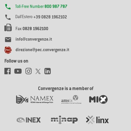

Toll-Free Number
800 987 787

Dall'Estero
+39 0828 1962102
Fax
0828 1962100

info@convergenze.it
direzione@pec.convergenze.it
Follow us on
Convergenze is a member of