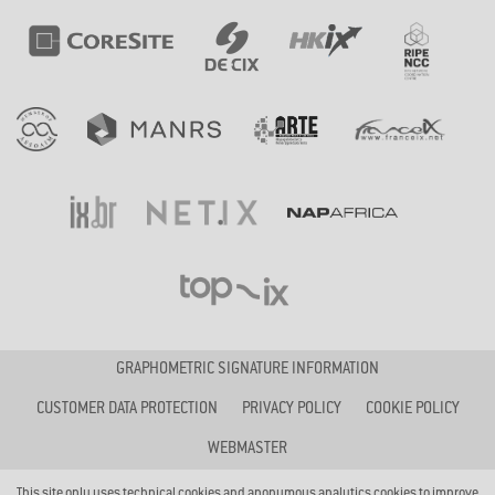
GRAPHOMETRIC SIGNATURE INFORMATION
CUSTOMER DATA PROTECTION
PRIVACY POLICY
COOKIE POLICY
WEBMASTER
This site only uses technical cookies and anonymous analytics cookies to improve