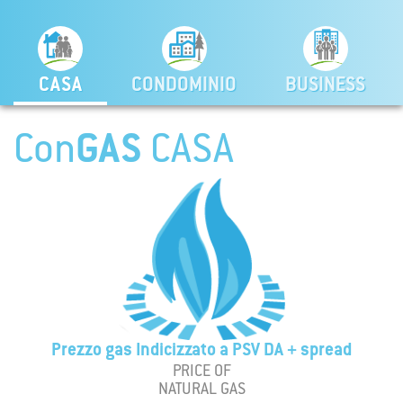
CASA
CONDOMINIO
BUSINESS
Con
GAS
CASA
Prezzo gas Indicizzato a PSV DA + spread
PRICE OF
NATURAL GAS