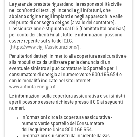
Le garanzie prestate riguardano: la responsabilità civile
nei confronti di terzi, gli incendi e gli infortuni, che
abbiano origine negli impianti e negli apparecchi a valle
del punto di consegna del gas (a valle del contatore).
L’assicurazione è stipulata dal CIG (Comitato Italiano Gas)
per conto dei clienti finali, tutte le informazioni possono
essere reperite sul sito del C.I.G.
(https://www.cig.it/assicurazione/)
.
Per ulteriori dettagli in merito alla copertura assicurativa e
alla modulistica da utilizzare per la denuncia di un
eventuale sinistro si può contattare lo Sportello per il
consumatore di energia al numero verde 800.166.654 o
con le modalità indicate nel sito internet
www.autorita.energia.it
Le informazioni sulla copertura assicurativa e sui sinistri
aperti possono essere richieste presso il CIG ai seguenti
numeri:
Informazioni circa la copertura assicurativa -
numero verde sportello del Consumatore
dell'Acquirente Unico 800.166.654.
Informazioni sui sinistri da incidente da gas