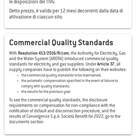
le disposizioni del TIVG.
Detto prezzo, è valido per 12 mesi decorrenti dalla data di
attivazione di ciascun sito.
Commercial Quality Standards
With
Resolution 413/2016/R/com
, the Authority for Electricity, Gas
and the Water System (ARERA) introduced commercial quality
standards for electricity and gas suppliers. Under
Article 37
, all
supply companies have to publish the following on their websites:
the commercial quality standards to be maintained;
the automatic compensation specified in the event of failure to
comply with quality standards;
the results for the previous year.
To see the commercial quality standards, the disclosure
requirements on compensation for non-compliance with the
notification of default and disconnection procedure, and the
results of Convergenze S.p.A. Società Benefit for 2022, go to the
documents section