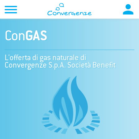

Con
GAS
L'offerta di gas naturale di
Convergenze S.p.A. Società Benefit