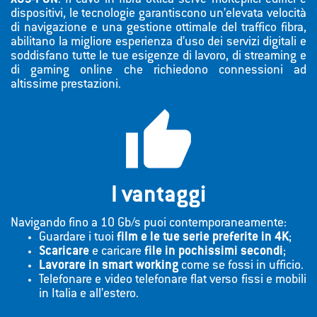
XGS-PON
. Il cavo in fibra ottica serve molteplici edifici e
dispositivi, le tecnologie garantiscono un’elevata velocità
di navigazione e una gestione ottimale del traffico fibra,
abilitano la migliore esperienza d’uso dei servizi digitali e
soddisfano tutte le tue esigenze di lavoro, di streaming e
di gaming online che richiedono connessioni ad
altissime prestazioni.

I vantaggi
Navigando fino a 10 Gb/s puoi contemporaneamente:
Guardare i tuoi
film e le tue serie preferite in 4K
;
Scaricare
e caricare
file in pochissimi secondi
;
Lavorare in smart working
come se fossi in ufficio.
Telefonare e video telefonare flat verso fissi e mobili
in Italia e all’estero.