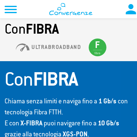
Con
FIBRA
ULTRABROADBAND
Con
FIBRA
Chiama senza limiti e naviga fino a
1 Gb/s
con
tecnologia Fibra FTTH.
E con
X-FIBRA
puoi navigare fino a
10 Gb/s
grazie alla tecnologia
XGS-PON
.