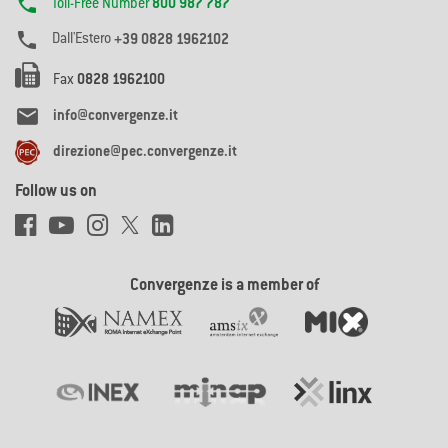

Toll-Free Number
800 987 787

Dall'Estero
+39 0828 1962102
Fax
0828 1962100

info@convergenze.it
direzione@pec.convergenze.it
Follow us on
Convergenze is a member of