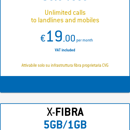
Unlimited calls
to landlines and mobiles
19
€
.00
per month
VAT included
Attivabile solo su infrastruttura fibra proprietaria CVG
X-
FIBRA
5GB/1GB