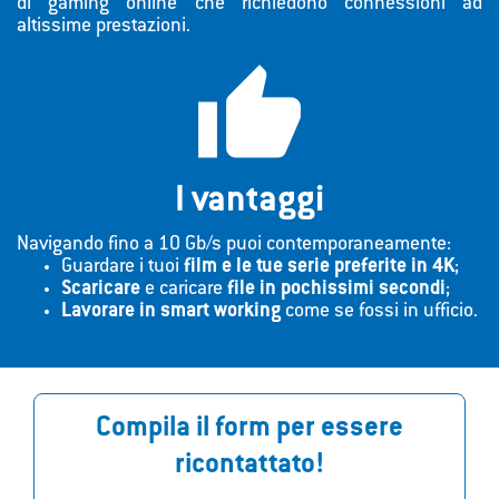
di gaming online che richiedono connessioni ad
altissime prestazioni.

I vantaggi
Navigando fino a 10 Gb/s puoi contemporaneamente:
Guardare i tuoi
film e le tue serie preferite in 4K
;
Scaricare
e caricare
file in pochissimi secondi
;
Lavorare in smart working
come se fossi in ufficio.
Compila il form per essere
ricontattato!