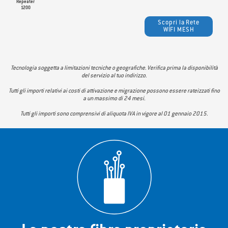
Repeater
1200
Scopri la Rete
WIFI MESH
Tecnologia soggetta a limitazioni tecniche o geografiche. Verifica prima la disponibilità
del servizio al tuo indirizzo.
Tutti gli importi relativi ai costi di attivazione e migrazione possono essere rateizzati fino
a un massimo di 24 mesi.
Tutti gli importi sono comprensivi di aliquota IVA in vigore al 01 gennaio 2015.