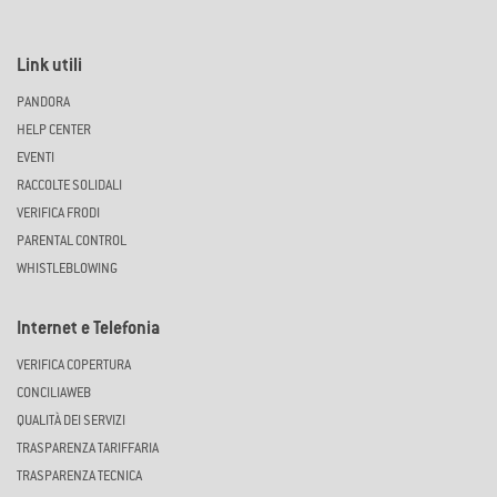
Link utili
PANDORA
HELP CENTER
EVENTI
RACCOLTE SOLIDALI
VERIFICA FRODI
PARENTAL CONTROL
WHISTLEBLOWING
Internet e Telefonia
VERIFICA COPERTURA
CONCILIAWEB
QUALITÀ DEI SERVIZI
TRASPARENZA TARIFFARIA
TRASPARENZA TECNICA