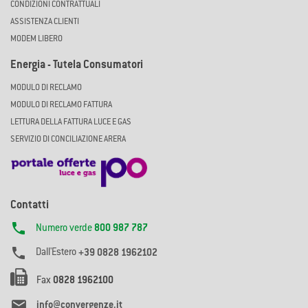
CONDIZIONI CONTRATTUALI
ASSISTENZA CLIENTI
MODEM LIBERO
Energia - Tutela Consumatori
MODULO DI RECLAMO
MODULO DI RECLAMO FATTURA
LETTURA DELLA FATTURA LUCE E GAS
SERVIZIO DI CONCILIAZIONE ARERA
Contatti

Numero verde
800 987 787

Dall'Estero
+39 0828 1962102
Fax
0828 1962100

info@convergenze.it