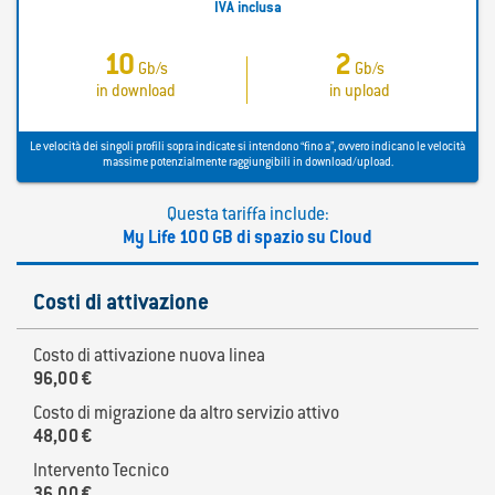
IVA inclusa
10
2
Gb/s
Gb/s
in download
in upload
Le velocità dei singoli profili sopra indicate si intendono “fino a”, ovvero indicano le velocità
massime potenzialmente raggiungibili in download/upload.
Questa tariffa include:
My Life 100 GB di spazio su Cloud
Costi di attivazione
Costo di attivazione nuova linea
96,00 €
Costo di migrazione da altro servizio attivo
48,00 €
Intervento Tecnico