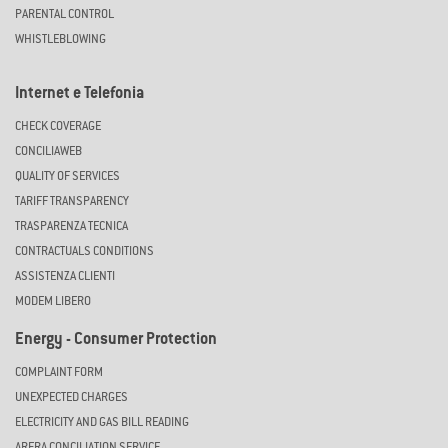
PARENTAL CONTROL
WHISTLEBLOWING
Internet e Telefonia
CHECK COVERAGE
CONCILIAWEB
QUALITY OF SERVICES
TARIFF TRANSPARENCY
TRASPARENZA TECNICA
CONTRACTUALS CONDITIONS
ASSISTENZA CLIENTI
MODEM LIBERO
Energy - Consumer Protection
COMPLAINT FORM
UNEXPECTED CHARGES
ELECTRICITY AND GAS BILL READING
ARERA CONCILIATION SERVICE