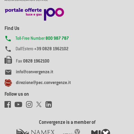
Find Us

Toll-Free Number
800 987 787

Dall'Estero
+39 0828 1962102
Fax
0828 1962100

info@convergenze.it
direzione@pec.convergenze.it
Follow us on
Convergenze is a member of