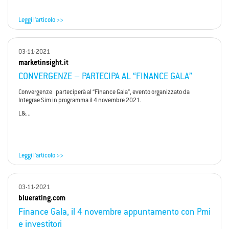
Leggi l'articolo >>
03-11-2021
marketinsight.it
CONVERGENZE – PARTECIPA AL “FINANCE GALA”
Convergenze parteciperà al “Finance Gala”, evento organizzato da
Integrae Sim in programma il 4 novembre 2021.
L&...
Leggi l'articolo >>
03-11-2021
bluerating.com
Finance Gala, il 4 novembre appuntamento con Pmi
e investitori