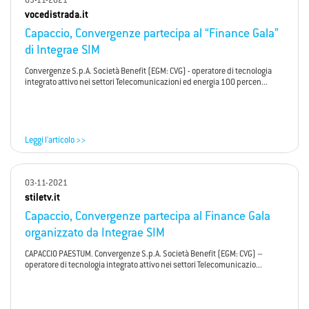
03-11-2021
vocedistrada.it
Capaccio, Convergenze partecipa al “Finance Gala”
di Integrae SIM
Convergenze S.p.A. Società Benefit (EGM: CVG) - operatore di tecnologia
integrato attivo nei settori Telecomunicazioni ed energia 100 percen...
Leggi l'articolo >>
03-11-2021
stiletv.it
Capaccio, Convergenze partecipa al Finance Gala
organizzato da Integrae SIM
CAPACCIO PAESTUM. Convergenze S.p.A. Società Benefit (EGM: CVG) –
operatore di tecnologia integrato attivo nei settori Telecomunicazio...