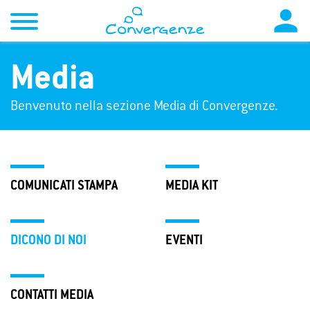

Media
Benvenuto nella sezione Media di Convergenze.
COMUNICATI STAMPA
MEDIA KIT
DICONO DI NOI
EVENTI
CONTATTI MEDIA