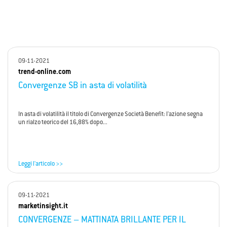
09-11-2021
trend-online.com
Convergenze SB in asta di volatilità
In asta di volatilità il titolo di Convergenze Società Benefit: l'azione segna
un rialzo teorico del 16,88% dopo...
Leggi l'articolo >>
09-11-2021
marketinsight.it
CONVERGENZE – MATTINATA BRILLANTE PER IL