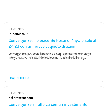
04-08-2026
infocilento.it
Convergenze, il presidente Rosario Pingaro sale al
24,2% con un nuovo acquisto di azioni
Convergenze S.p.A. Società Benefit e B-Corp, operatore di tecnologia
integrato attivo nei settori delle telecomunicazioni e dell’energ...
Leggi l'articolo >>
04-08-2026
btboresette.com
Convergenze si rafforza con un investimento