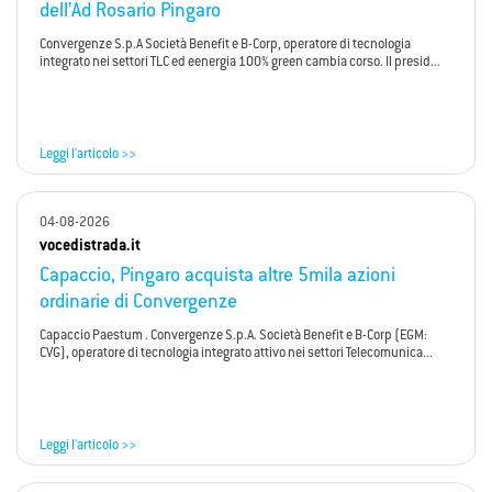
dell’Ad Rosario Pingaro
Convergenze S.p.A Società Benefit e B-Corp, operatore di tecnologia
integrato nei settori TLC ed eenergia 100% green cambia corso. Il presid...
Leggi l'articolo >>
04-08-2026
vocedistrada.it
Capaccio, Pingaro acquista altre 5mila azioni
ordinarie di Convergenze
Capaccio Paestum . Convergenze S.p.A. Società Benefit e B-Corp (EGM:
CVG), operatore di tecnologia integrato attivo nei settori Telecomunica...
Leggi l'articolo >>