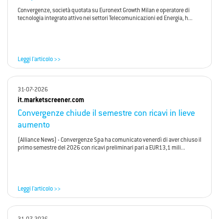
Convergenze, società quotata su Euronext Growth Milan e operatore di
tecnologia integrato attivo nei settori Telecomunicazioni ed Energia, h...
Leggi l'articolo >>
31-07-2026
it.marketscreener.com
Convergenze chiude il semestre con ricavi in lieve
aumento
(Alliance News) - Convergenze Spa ha comunicato venerdì di aver chiuso il
primo semestre del 2026 con ricavi preliminari pari a EUR13,1 mili...
Leggi l'articolo >>