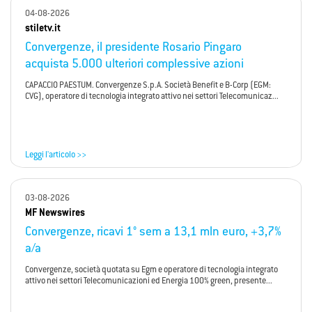
04-08-2026
stiletv.it
Convergenze, il presidente Rosario Pingaro
acquista 5.000 ulteriori complessive azioni
CAPACCIO PAESTUM. Convergenze S.p.A. Società Benefit e B-Corp (EGM:
CVG), operatore di tecnologia integrato attivo nei settori Telecomunicaz...
Leggi l'articolo >>
03-08-2026
MF Newswires
Convergenze, ricavi 1° sem a 13,1 mln euro, +3,7%
a/a
Convergenze, società quotata su Egm e operatore di tecnologia integrato
attivo nei settori Telecomunicazioni ed Energia 100% green, presente...