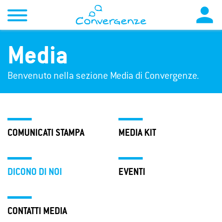

Media
Benvenuto nella sezione Media di Convergenze.
COMUNICATI STAMPA
MEDIA KIT
DICONO DI NOI
EVENTI
CONTATTI MEDIA