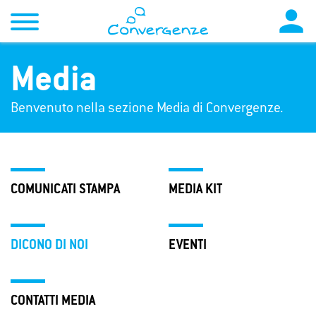

Media
Benvenuto nella sezione Media di Convergenze.
COMUNICATI STAMPA
MEDIA KIT
DICONO DI NOI
EVENTI
CONTATTI MEDIA