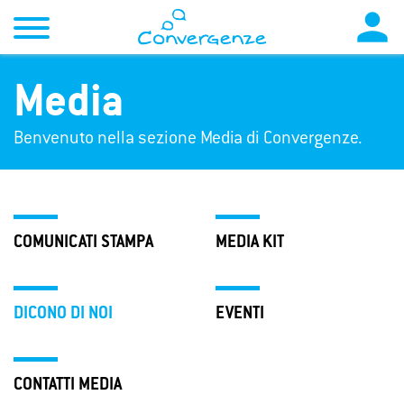

Media
Benvenuto nella sezione Media di Convergenze.
COMUNICATI STAMPA
MEDIA KIT
DICONO DI NOI
EVENTI
CONTATTI MEDIA