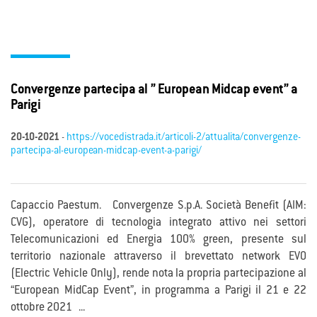
Convergenze partecipa al ” European Midcap event” a
Parigi
20-10-2021
-
https://vocedistrada.it/articoli-2/attualita/convergenze-
partecipa-al-european-midcap-event-a-parigi/
Capaccio Paestum. Convergenze S.p.A. Società Benefit (AIM:
CVG), operatore di tecnologia integrato attivo nei settori
Telecomunicazioni ed Energia 100% green, presente sul
territorio nazionale attraverso il brevettato network EVO
(Electric Vehicle Only), rende nota la propria partecipazione al
“European MidCap Event”, in programma a Parigi il 21 e 22
ottobre 2021 ...