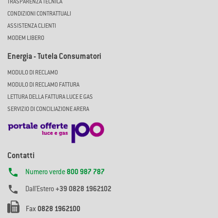
TRASPARENZA TECNICA
CONDIZIONI CONTRATTUALI
ASSISTENZA CLIENTI
MODEM LIBERO
Energia - Tutela Consumatori
MODULO DI RECLAMO
MODULO DI RECLAMO FATTURA
LETTURA DELLA FATTURA LUCE E GAS
SERVIZIO DI CONCILIAZIONE ARERA
Contatti

Numero verde
800 987 787

Dall'Estero
+39 0828 1962102
Fax
0828 1962100