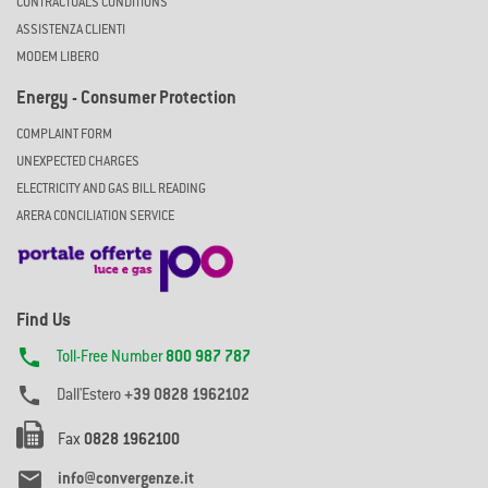
CONTRACTUALS CONDITIONS
ASSISTENZA CLIENTI
MODEM LIBERO
Energy - Consumer Protection
COMPLAINT FORM
UNEXPECTED CHARGES
ELECTRICITY AND GAS BILL READING
ARERA CONCILIATION SERVICE
Find Us

Toll-Free Number
800 987 787

Dall'Estero
+39 0828 1962102
Fax
0828 1962100

info@convergenze.it