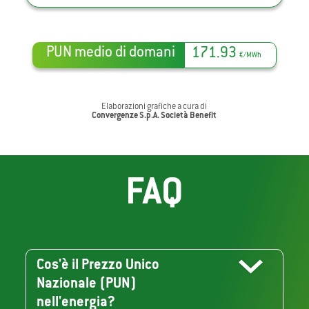
PUN medio di domani
171.93
€/MWh
Elaborazioni grafiche a cura di
Convergenze S.p.A. Società Benefit
FAQ
Cos'è il Prezzo Unico
Nazionale (PUN)
nell'energia?