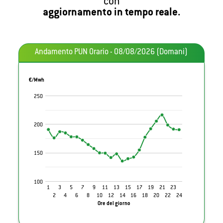
con
aggiornamento in tempo reale.
Andamento PUN Orario - 08/08/2026 (Domani)
€/Mwh
250
200
150
100
1
3
5
7
9
11
13
15
17
19
21
23
2
4
6
8
10
12
14
16
18
20
22
24
Ore del giorno