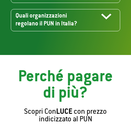
Quali organizzazioni
regolano il PUN in Italia?
Perché pagare
di più?
Scopri Con
LUCE
con prezzo
indicizzato al PUN