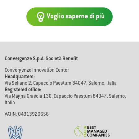
Voglio saperne di più
Convergenze S.p.A. Società Benefit
Convergenze Innovation Center
Headquarters:
Via Seliano 2, Capaccio Paestum 84047, Salerno, Italia
Registered office:
Via Magna Graecia 136, Capaccio Paestum 84047, Salerno,
Italia
VATIN: 04313920656