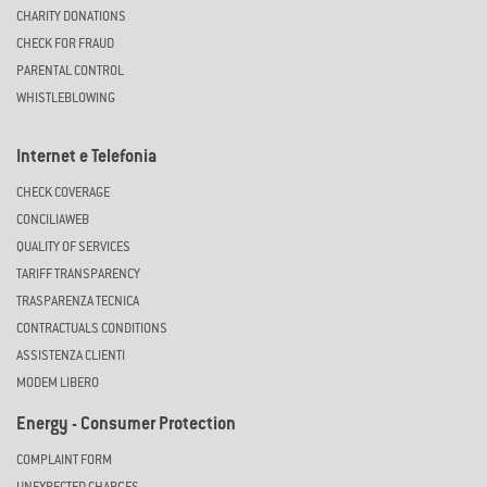
CHARITY DONATIONS
CHECK FOR FRAUD
PARENTAL CONTROL
WHISTLEBLOWING
Internet e Telefonia
CHECK COVERAGE
CONCILIAWEB
QUALITY OF SERVICES
TARIFF TRANSPARENCY
TRASPARENZA TECNICA
CONTRACTUALS CONDITIONS
ASSISTENZA CLIENTI
MODEM LIBERO
Energy - Consumer Protection
COMPLAINT FORM