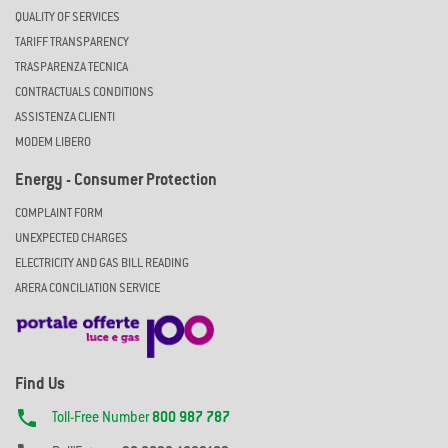
QUALITY OF SERVICES
TARIFF TRANSPARENCY
TRASPARENZA TECNICA
CONTRACTUALS CONDITIONS
ASSISTENZA CLIENTI
MODEM LIBERO
Energy - Consumer Protection
COMPLAINT FORM
UNEXPECTED CHARGES
ELECTRICITY AND GAS BILL READING
ARERA CONCILIATION SERVICE
Find Us

Toll-Free Number
800 987 787