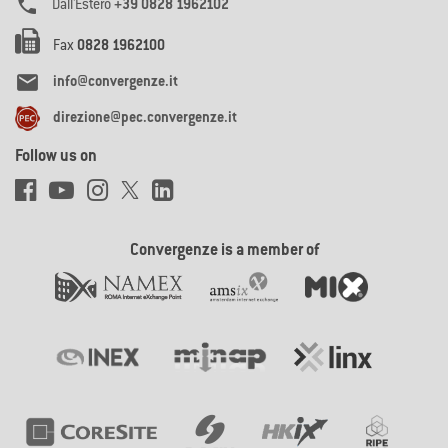

Dall'Estero
+39 0828 1962102
Fax
0828 1962100

info@convergenze.it
direzione@pec.convergenze.it
Follow us on
Convergenze is a member of