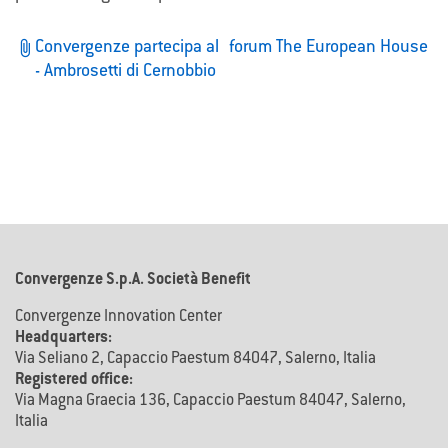
attach_file
Convergenze partecipa al forum The European House
- Ambrosetti di Cernobbio
Convergenze S.p.A. Società Benefit
Convergenze Innovation Center
Headquarters:
Via Seliano 2, Capaccio Paestum 84047, Salerno, Italia
Registered office:
Via Magna Graecia 136, Capaccio Paestum 84047, Salerno,
Italia