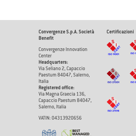
Convergenze S.p.A. Società
Certificazioni
Benefit
Convergenze Innovation
Center
Headquarters:
Via Seliano 2, Capaccio
Paestum 84047, Salerno,
Italia
Registered office:
Via Magna Graecia 136,
Capaccio Paestum 84047,
Salerno, Italia
VATIN: 04313920656