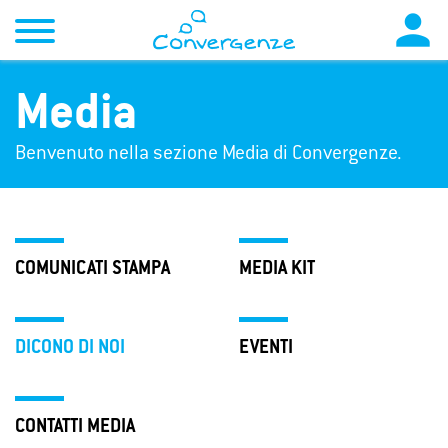

Media
Benvenuto nella sezione Media di Convergenze.
COMUNICATI STAMPA
MEDIA KIT
DICONO DI NOI
EVENTI
CONTATTI MEDIA