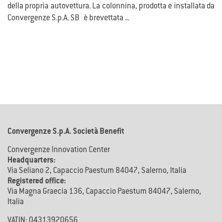
della propria autovettura. La colonnina, prodotta e installata da
Convergenze S.p.A. SB è brevettata ...
Convergenze S.p.A. Società Benefit
Convergenze Innovation Center
Headquarters:
Via Seliano 2, Capaccio Paestum 84047, Salerno, Italia
Registered office:
Via Magna Graecia 136, Capaccio Paestum 84047, Salerno,
Italia
VATIN: 04313920656