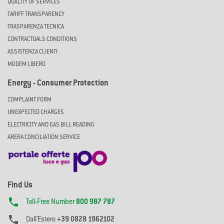
QUALITY OF SERVICES
TARIFF TRANSPARENCY
TRASPARENZA TECNICA
CONTRACTUALS CONDITIONS
ASSISTENZA CLIENTI
MODEM LIBERO
Energy - Consumer Protection
COMPLAINT FORM
UNEXPECTED CHARGES
ELECTRICITY AND GAS BILL READING
ARERA CONCILIATION SERVICE
Find Us

Toll-Free Number
800 987 787

Dall'Estero
+39 0828 1962102