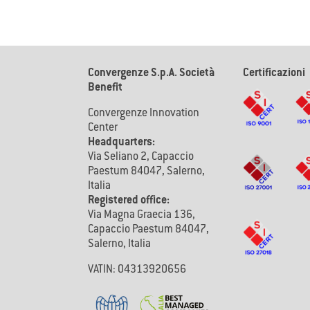
Convergenze S.p.A. Società
Certificazioni
Benefit
Convergenze Innovation
Center
Headquarters:
Via Seliano 2, Capaccio
Paestum 84047, Salerno,
Italia
Registered office:
Via Magna Graecia 136,
Capaccio Paestum 84047,
Salerno, Italia
VATIN: 04313920656