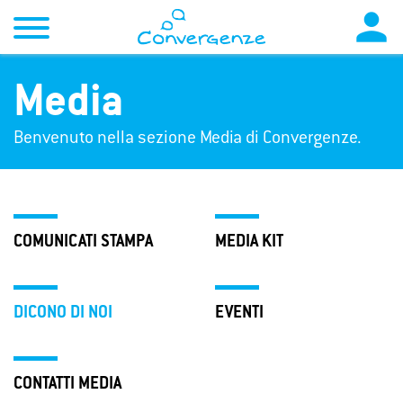

Media
Benvenuto nella sezione Media di Convergenze.
COMUNICATI STAMPA
MEDIA KIT
DICONO DI NOI
EVENTI
CONTATTI MEDIA