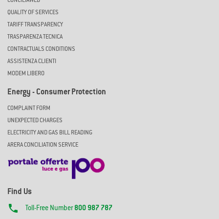
CONCILIAWEB
QUALITY OF SERVICES
TARIFF TRANSPARENCY
TRASPARENZA TECNICA
CONTRACTUALS CONDITIONS
ASSISTENZA CLIENTI
MODEM LIBERO
Energy - Consumer Protection
COMPLAINT FORM
UNEXPECTED CHARGES
ELECTRICITY AND GAS BILL READING
ARERA CONCILIATION SERVICE
Find Us

Toll-Free Number
800 987 787