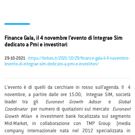
Finance Gala, il 4 novembre l’evento di Integrae Sim
dedicato a Pmi e investitori
29-10-2021
-
https://forbes.it/2021/10/29/finance-gala-il-4-novembre-
levento-di-integrae-sim-dedicato-a-pmi-e-investitori/
L’evento è di quelli da cerchiare in rosso sull’agenda. Il 4
novembre, a partire dalle ore 15.00, Integrae SIM, società
leader tra gli
Euronext Growth Adisor
e
Global
Coordinator
per numero di quotazioni sul mercato
Euronext
Growth Milan
e investment bank focalizzata sul segmento
Mid-Market, in collaborazione con TMP Group (media
company internazionale nata nel 2012 specializzata in