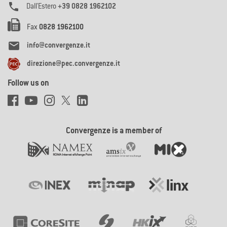

Dall'Estero
+39 0828 1962102
Fax
0828 1962100

info@convergenze.it
direzione@pec.convergenze.it
Follow us on
Convergenze is a member of