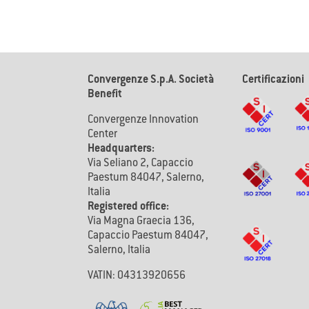
Convergenze S.p.A. Società
Certificazioni
Benefit
Convergenze Innovation
Center
Headquarters:
Via Seliano 2, Capaccio
Paestum 84047, Salerno,
Italia
Registered office:
Via Magna Graecia 136,
Capaccio Paestum 84047,
Salerno, Italia
VATIN: 04313920656