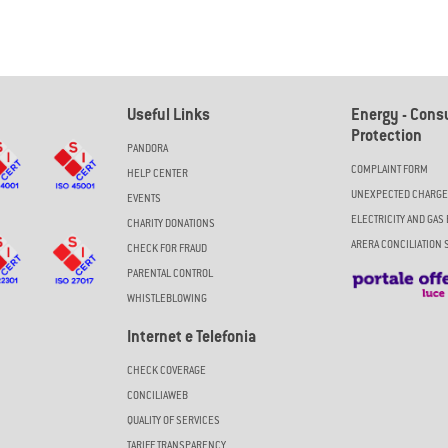
Useful Links
Energy - Con
Protection
PANDORA
COMPLAINT FORM
HELP CENTER
UNEXPECTED CHARG
EVENTS
ELECTRICITY AND GAS 
CHARITY DONATIONS
ARERA CONCILIATION 
CHECK FOR FRAUD
PARENTAL CONTROL
WHISTLEBLOWING
Internet e Telefonia
CHECK COVERAGE
CONCILIAWEB
QUALITY OF SERVICES
TARIFF TRANSPARENCY