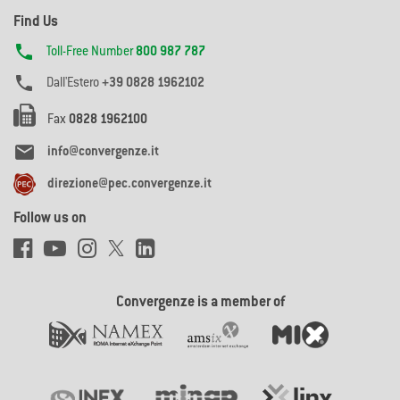
Find Us

Toll-Free Number
800 987 787

Dall'Estero
+39 0828 1962102
Fax
0828 1962100

info@convergenze.it
direzione@pec.convergenze.it
Follow us on
Convergenze is a member of