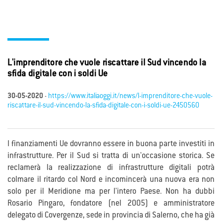
L'imprenditore che vuole riscattare il Sud vincendo la
sfida digitale con i soldi Ue
30-05-2020
-
https://www.italiaoggi.it/news/l-imprenditore-che-vuole-
riscattare-il-sud-vincendo-la-sfida-digitale-con-i-soldi-ue-2450560
I finanziamenti Ue dovranno essere in buona parte investiti in
infrastrutture. Per il Sud si tratta di un'occasione storica. Se
reclamerà la realizzazione di infrastrutture digitali potrà
colmare il ritardo col Nord e incomincerà una nuova era non
solo per il Meridione ma per l'intero Paese. Non ha dubbi
Rosario Pingaro, fondatore (nel 2005) e amministratore
delegato di Covergenze, sede in provincia di Salerno, che ha già