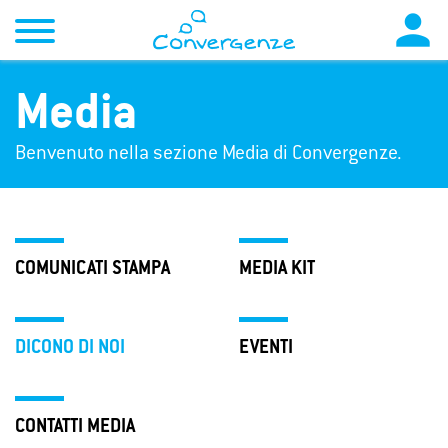

Media
Benvenuto nella sezione Media di Convergenze.
COMUNICATI STAMPA
MEDIA KIT
DICONO DI NOI
EVENTI
CONTATTI MEDIA