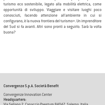
turismo eco sostenibile, legato alla mobilità elettrica, come
opportunità di sviluppo. Viaggiare e visitare luoghi poco
conosciuti, facendo attenzione all'ambiente in cui si
configurano, è la nuova frontiera del turismo». Un imprenditore
del Sud si fa avanti. Altri sono pronti a seguirlo. Sarà la volta
buona?
Convergenze S.p.A. Società Benefit
Convergenze Innovation Center
Headquarters:
Via Seliano 2, Capaccio Paestum 84047, Salerno, Italia