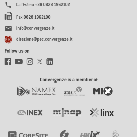

Dall'Estero
+39 0828 1962102
Fax
0828 1962100

info@convergenze.it
direzione@pec.convergenze.it
Follow us on
Convergenze is a member of