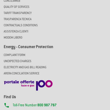
CONCILIAWEB
QUALITY OF SERVICES
TARIFF TRANSPARENCY
TRASPARENZA TECNICA
CONTRACTUALS CONDITIONS
ASSISTENZA CLIENTI
MODEM LIBERO
Energy - Consumer Protection
COMPLAINT FORM
UNEXPECTED CHARGES
ELECTRICITY AND GAS BILL READING
ARERA CONCILIATION SERVICE
Find Us

Toll-Free Number
800 987 787