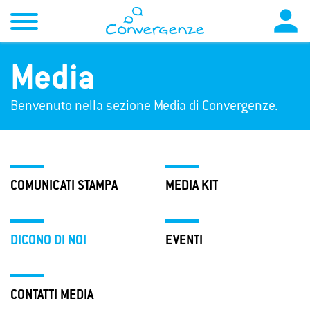

Media
Benvenuto nella sezione Media di Convergenze.
COMUNICATI STAMPA
MEDIA KIT
DICONO DI NOI
EVENTI
CONTATTI MEDIA