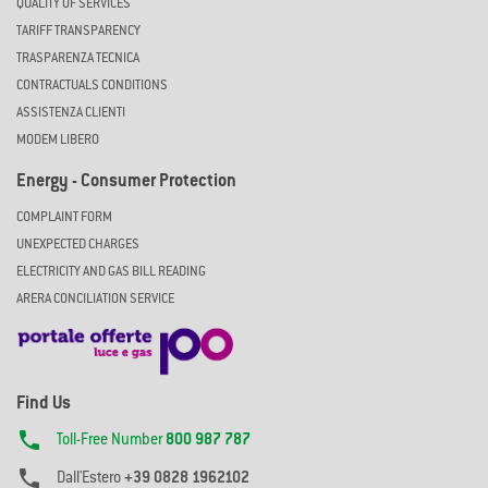
QUALITY OF SERVICES
TARIFF TRANSPARENCY
TRASPARENZA TECNICA
CONTRACTUALS CONDITIONS
ASSISTENZA CLIENTI
MODEM LIBERO
Energy - Consumer Protection
COMPLAINT FORM
UNEXPECTED CHARGES
ELECTRICITY AND GAS BILL READING
ARERA CONCILIATION SERVICE
Find Us

Toll-Free Number
800 987 787

Dall'Estero
+39 0828 1962102