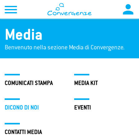

Media
Benvenuto nella sezione Media di Convergenze.
COMUNICATI STAMPA
MEDIA KIT
DICONO DI NOI
EVENTI
CONTATTI MEDIA