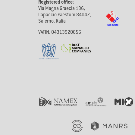
Registered office:
Via Magna Graecia 136,
Capaccio Paestum 84047,
Salerno, Italia
VATIN: 04313920656