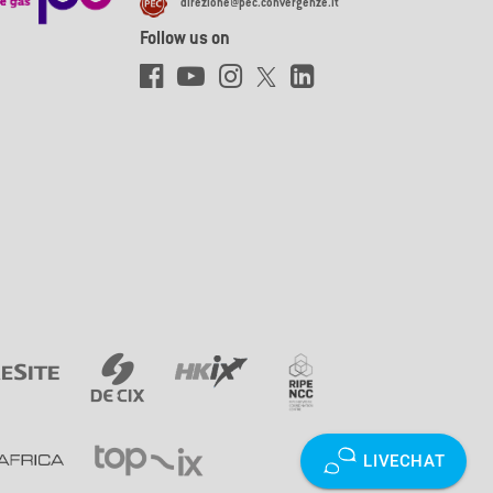
direzione@pec.convergenze.it
Follow us on
LIVECHAT