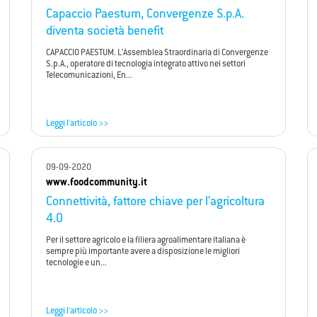
Capaccio Paestum, Convergenze S.p.A.
diventa società benefit
CAPACCIO PAESTUM. L’Assemblea Straordinaria di Convergenze
S.p.A., operatore di tecnologia integrato attivo nei settori
Telecomunicazioni, En...
Leggi l'articolo >>
09-09-2020
www.foodcommunity.it
Connettività, fattore chiave per l’agricoltura
4.0
Per il settore agricolo e la filiera agroalimentare italiana è
sempre più importante avere a disposizione le migliori
tecnologie e un...
Leggi l'articolo >>