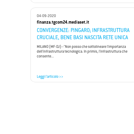
04-09-2020
finanza.tgcom24.mediaset.it
CONVERGENZE: PINGARO; INFRASTRUTTURA
CRUCIALE, BENE BASI NASCITA RETE UNICA
MILANO (MF-DJ)--"Non posso che sottolineare l'importanza
dell'infrastruttura tecnologica. In primis, l'infrastruttura che
consente...
Leggi l'articolo >>