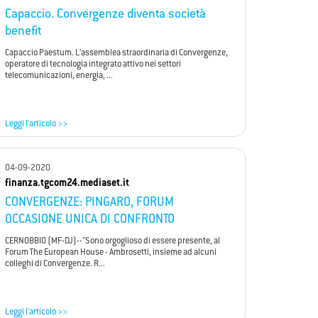
Capaccio. Convergenze diventa società
benefit
Capaccio Paestum. L’assemblea straordinaria di Convergenze,
operatore di tecnologia integrato attivo nei settori
telecomunicazioni, energia, ...
Leggi l'articolo >>
04-09-2020
finanza.tgcom24.mediaset.it
CONVERGENZE: PINGARO, FORUM
OCCASIONE UNICA DI CONFRONTO
CERNOBBIO (MF-DJ)--"Sono orgoglioso di essere presente, al
Forum The European House - Ambrosetti, insieme ad alcuni
colleghi di Convergenze. R...
Leggi l'articolo >>