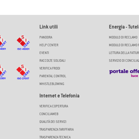
Link utili
Energia - Tute
PANDORA
MODULO DI RECLAMO
HELP CENTER
MODULO DI RECLAMO 
EVENTI
LETTURA DELLA FATTUR
RACCOLTE SOLIDALI
SERVIZIO DI CONCILI
VERIFICA FRODI
PARENTAL CONTROL
WHISTLEBLOWING
Internet e Telefonia
VERIFICA COPERTURA
CONCILIAWEB
QUALITÀ DEI SERVIZI
TRASPARENZA TARIFFARIA
TRASPARENZA TECNICA