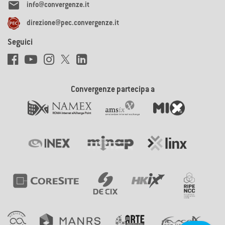

info@convergenze.it
direzione@pec.convergenze.it
Seguici
Convergenze partecipa a