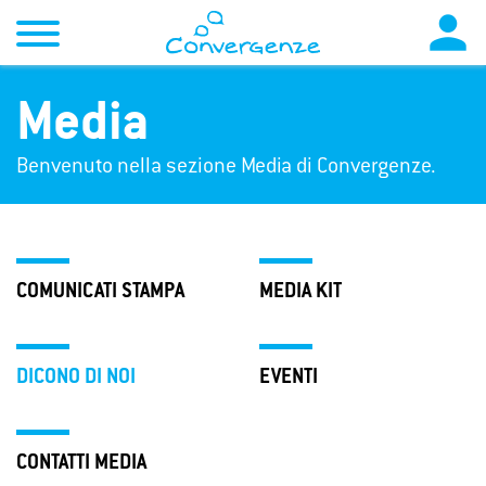

Media
Benvenuto nella sezione Media di Convergenze.
COMUNICATI STAMPA
MEDIA KIT
DICONO DI NOI
EVENTI
CONTATTI MEDIA