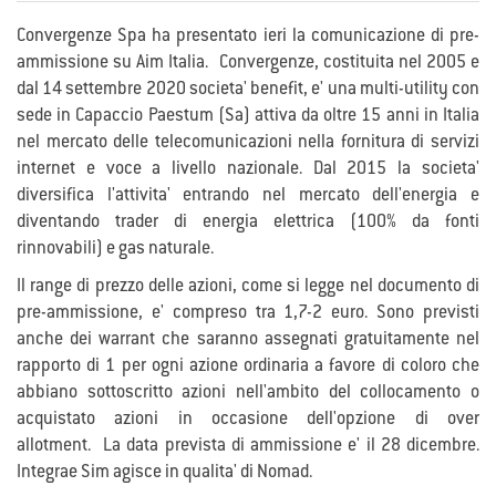
Convergenze Spa ha presentato ieri la comunicazione di pre-
ammissione su Aim Italia. Convergenze, costituita nel 2005 e
dal 14 settembre 2020 societa' benefit, e' una multi-utility con
sede in Capaccio Paestum (Sa) attiva da oltre 15 anni in Italia
nel mercato delle telecomunicazioni nella fornitura di servizi
internet e voce a livello nazionale. Dal 2015 la societa'
diversifica l'attivita' entrando nel mercato dell'energia e
diventando trader di energia elettrica (100% da fonti
rinnovabili) e gas naturale.
Il range di prezzo delle azioni, come si legge nel documento di
pre-ammissione, e' compreso tra 1,7-2 euro. Sono previsti
anche dei warrant che saranno assegnati gratuitamente nel
rapporto di 1 per ogni azione ordinaria a favore di coloro che
abbiano sottoscritto azioni nell'ambito del collocamento o
acquistato azioni in occasione dell'opzione di over
allotment. La data prevista di ammissione e' il 28 dicembre.
Integrae Sim agisce in qualita' di Nomad.