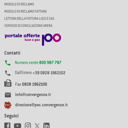
MODULO DI RECLAMO
MODULO DI RECLAMO FATTURA
LETTURA DELLA FATTURA LUCE E GAS
SERVIZIO DI CONCILIAZIONE ARERA
Contatti

Numero verde
800 987 787

Dall'Estero
+39 0828 1962102
Fax
0828 1962100

info@convergenze.it
direzione@pec.convergenze.it
Seguici