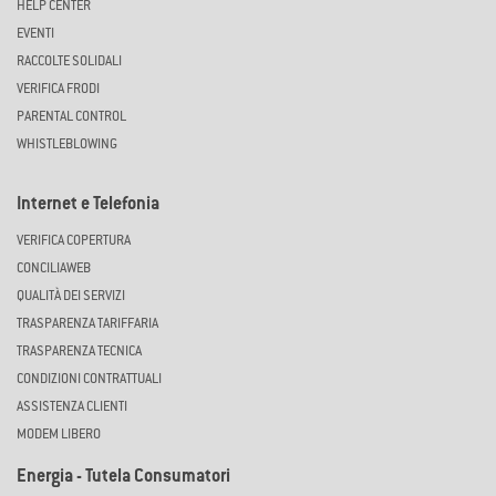
HELP CENTER
EVENTI
RACCOLTE SOLIDALI
VERIFICA FRODI
PARENTAL CONTROL
WHISTLEBLOWING
Internet e Telefonia
VERIFICA COPERTURA
CONCILIAWEB
QUALITÀ DEI SERVIZI
TRASPARENZA TARIFFARIA
TRASPARENZA TECNICA
CONDIZIONI CONTRATTUALI
ASSISTENZA CLIENTI
MODEM LIBERO
Energia - Tutela Consumatori