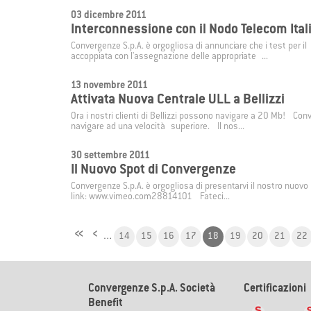
03 dicembre 2011
Interconnessione con il Nodo Telecom Ital
Convergenze S.p.A. è orgogliosa di annunciare che i test per 
accoppiata con l'assegnazione delle appropriate ...
13 novembre 2011
Attivata Nuova Centrale ULL a Bellizzi
Ora i nostri clienti di Bellizzi possono navigare a 20 Mb! Co
navigare ad una velocità superiore. Il nos...
30 settembre 2011
Il Nuovo Spot di Convergenze
Convergenze S.p.A. è orgogliosa di presentarvi il nostro nuovo
link: www.vimeo.com28814101 Fateci...
«
‹
…
14
15
16
17
18
19
20
21
22
Convergenze S.p.A. Società
Certificazioni
Benefit