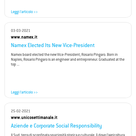
Leggi l'articolo >>
03-03-2021
www.namex.it
Namex Elected Its New Vice-President
Namex board elected the new Vice-President, Rosario Pingaro. Born in
Naples, Rosario Pingaro is an engineer and entrepreneur. Graduated at the
top ...
Leggi l'articolo >>
25-02-2021
www.unicosettimanale.it
Aziende e Corporate Social Responsibility
Il Sud, terra di sconfinata spaziosità storica e culturale, lì dove l’agricoltura