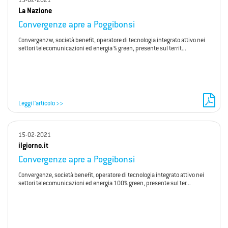
15-02-2021
La Nazione
Convergenze apre a Poggibonsi
Convergenzw, società benefit, operatore di tecnologia integrato attivo nei
settori telecomunicazioni ed energia % green, presente sul territ...
Leggi l'articolo >>
15-02-2021
ilgiorno.it
Convergenze apre a Poggibonsi
Convergenze, società benefit, operatore di tecnologia integrato attivo nei
settori telecomunicazioni ed energia 100% green, presente sul ter...