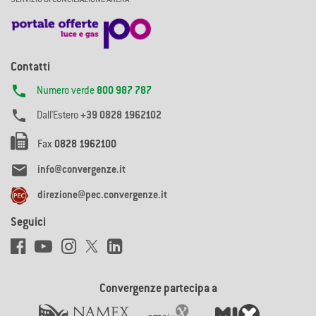
Contatti

Numero verde
800 987 787

Dall'Estero
+39 0828 1962102
Fax
0828 1962100

info@convergenze.it
direzione@pec.convergenze.it
Seguici
Convergenze partecipa a