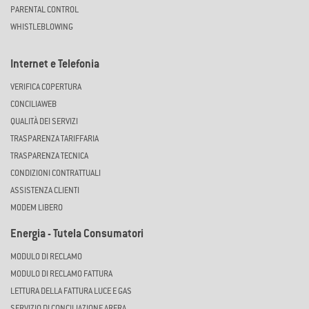
PARENTAL CONTROL
WHISTLEBLOWING
Internet e Telefonia
VERIFICA COPERTURA
CONCILIAWEB
QUALITÀ DEI SERVIZI
TRASPARENZA TARIFFARIA
TRASPARENZA TECNICA
CONDIZIONI CONTRATTUALI
ASSISTENZA CLIENTI
MODEM LIBERO
Energia - Tutela Consumatori
MODULO DI RECLAMO
MODULO DI RECLAMO FATTURA
LETTURA DELLA FATTURA LUCE E GAS
SERVIZIO DI CONCILIAZIONE ARERA