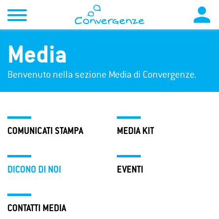

Media
Benvenuto nella sezione Media di Convergenze.
COMUNICATI STAMPA
MEDIA KIT
DICONO DI NOI
EVENTI
CONTATTI MEDIA