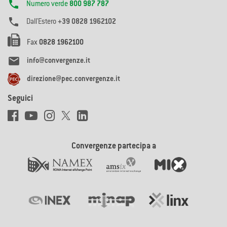

Numero verde
800 987 787

Dall'Estero
+39 0828 1962102
Fax
0828 1962100

info@convergenze.it
direzione@pec.convergenze.it
Seguici
Convergenze partecipa a