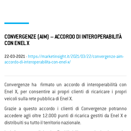
CONVERGENZE (AIM) – ACCORDO DI INTEROPERABILITÀ
CON ENEL X
22-03-2021
-
https://marketinsight.it/2021/03/22/convergenze-aim-
accordo-di-interoperabilita-con-enel-x/
Convergenze ha firmato un accordo di interoperabilità con
Enel X, per consentire ai propri clienti di ricaricare i propri
veicoli sulla rete pubblica di Enel X.
Grazie a questo accordo i clienti di Convergenze potranno
accedere agli oltre 12.000 punti di ricarica gestiti da Enel X e
distribuiti su tutto il territorio nazionale.