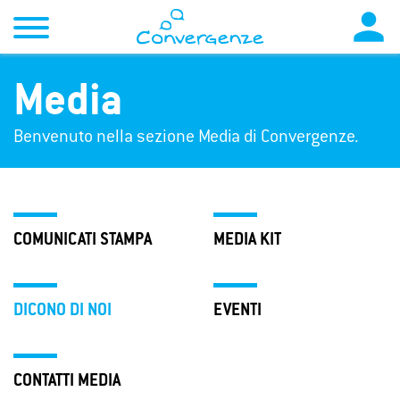

Media
Benvenuto nella sezione Media di Convergenze.
COMUNICATI STAMPA
MEDIA KIT
DICONO DI NOI
EVENTI
CONTATTI MEDIA