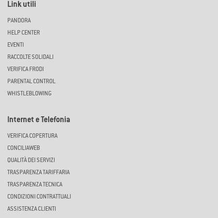
Link utili
PANDORA
HELP CENTER
EVENTI
RACCOLTE SOLIDALI
VERIFICA FRODI
PARENTAL CONTROL
WHISTLEBLOWING
Internet e Telefonia
VERIFICA COPERTURA
CONCILIAWEB
QUALITÀ DEI SERVIZI
TRASPARENZA TARIFFARIA
TRASPARENZA TECNICA
CONDIZIONI CONTRATTUALI
ASSISTENZA CLIENTI