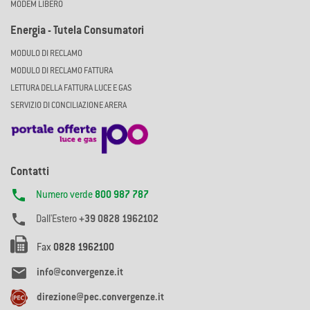
MODEM LIBERO
Energia - Tutela Consumatori
MODULO DI RECLAMO
MODULO DI RECLAMO FATTURA
LETTURA DELLA FATTURA LUCE E GAS
SERVIZIO DI CONCILIAZIONE ARERA
Contatti

Numero verde
800 987 787

Dall'Estero
+39 0828 1962102
Fax
0828 1962100

info@convergenze.it
direzione@pec.convergenze.it