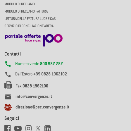
MODULO DI RECLAMO
MODULO DI RECLAMO FATTURA
LETTURA DELLA FATTURA LUCE E GAS
SERVIZIO DI CONCILIAZIONE ARERA
Contatti

Numero verde
800 987 787

Dall'Estero
+39 0828 1962102
Fax
0828 1962100

info@convergenze.it
direzione@pec.convergenze.it
Seguici