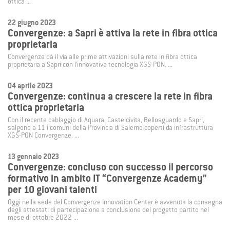
ottica ...
22 giugno 2023
Convergenze: a Sapri è attiva la rete in fibra ottica
proprietaria
Convergenze dà il via alle prime attivazioni sulla rete in fibra ottica
proprietaria a Sapri con l’innovativa tecnologia XGS-PON. ...
04 aprile 2023
Convergenze: continua a crescere la rete in fibra
ottica proprietaria
Con il recente cablaggio di Aquara, Castelcivita, Bellosguardo e Sapri,
salgono a 11 i comuni della Provincia di Salerno coperti da infrastruttura
XGS-PON Convergenze. ...
13 gennaio 2023
Convergenze: concluso con successo il percorso
formativo in ambito IT “Convergenze Academy”
per 10 giovani talenti
Oggi nella sede del Convergenze Innovation Center è avvenuta la consegna
degli attestati di partecipazione a conclusione del progetto partito nel
mese di ottobre 2022 ...