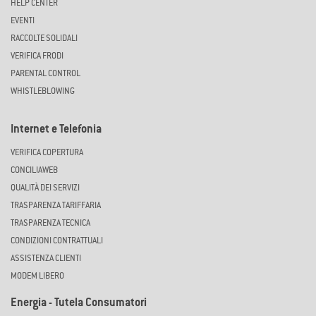
HELP CENTER
EVENTI
RACCOLTE SOLIDALI
VERIFICA FRODI
PARENTAL CONTROL
WHISTLEBLOWING
Internet e Telefonia
VERIFICA COPERTURA
CONCILIAWEB
QUALITÀ DEI SERVIZI
TRASPARENZA TARIFFARIA
TRASPARENZA TECNICA
CONDIZIONI CONTRATTUALI
ASSISTENZA CLIENTI
MODEM LIBERO
Energia - Tutela Consumatori