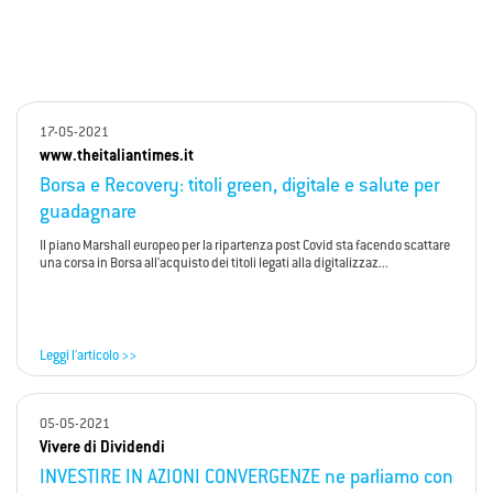
17-05-2021
www.theitaliantimes.it
Borsa e Recovery: titoli green, digitale e salute per
guadagnare
Il piano Marshall europeo per la ripartenza post Covid sta facendo scattare
una corsa in Borsa all'acquisto dei titoli legati alla digitalizzaz...
Leggi l'articolo >>
05-05-2021
Vivere di Dividendi
INVESTIRE IN AZIONI CONVERGENZE ne parliamo con