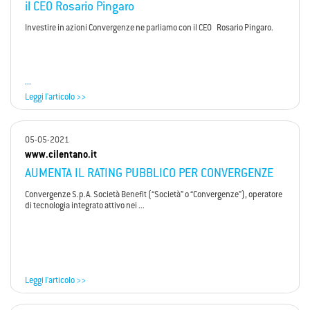
il CEO Rosario Pingaro
Investire in azioni Convergenze ne parliamo con il CEO Rosario Pingaro.
...
Leggi l'articolo >>
05-05-2021
www.cilentano.it
AUMENTA IL RATING PUBBLICO PER CONVERGENZE
Convergenze S.p.A. Società Benefit (“Società” o “Convergenze”), operatore
di tecnologia integrato attivo nei ...
Leggi l'articolo >>