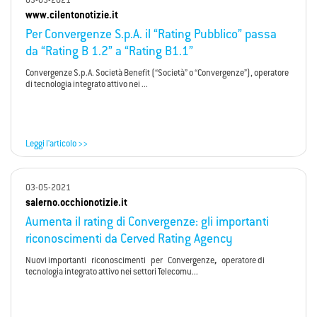
03-05-2021
www.cilentonotizie.it
Per Convergenze S.p.A. il “Rating Pubblico” passa
da “Rating B 1.2” a “Rating B1.1”
Convergenze S.p.A. Società Benefit (“Società” o “Convergenze”), operatore
di tecnologia integrato attivo nei ...
Leggi l'articolo >>
03-05-2021
salerno.occhionotizie.it
Aumenta il rating di Convergenze: gli importanti
riconoscimenti da Cerved Rating Agency
Nuovi importanti riconoscimenti per Convergenze
,
operatore di
tecnologia integrato attivo nei settori Telecomu...