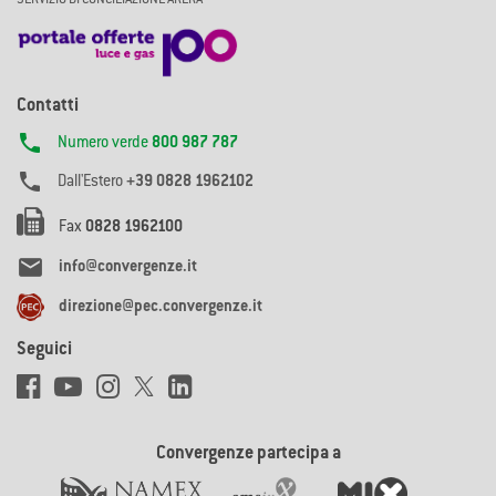
Contatti

Numero verde
800 987 787

Dall'Estero
+39 0828 1962102
Fax
0828 1962100

info@convergenze.it
direzione@pec.convergenze.it
Seguici
Convergenze partecipa a