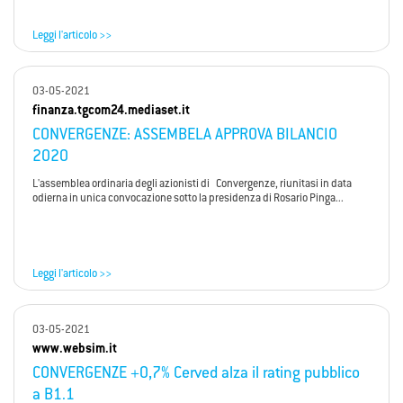
Leggi l'articolo >>
03-05-2021
finanza.tgcom24.mediaset.it
CONVERGENZE: ASSEMBELA APPROVA BILANCIO
2020
L'assemblea ordinaria degli azionisti di Convergenze, riunitasi in data
odierna in unica convocazione sotto la presidenza di Rosario Pinga...
Leggi l'articolo >>
03-05-2021
www.websim.it
CONVERGENZE +0,7% Cerved alza il rating pubblico
a B1.1