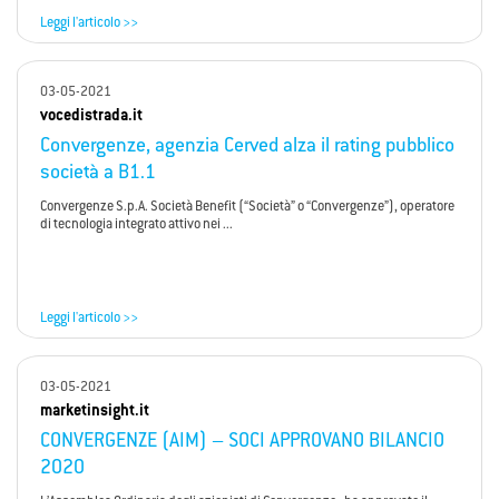
Leggi l'articolo >>
03-05-2021
vocedistrada.it
Convergenze, agenzia Cerved alza il rating pubblico
società a B1.1
Convergenze S.p.A. Società Benefit (“Società” o “Convergenze”), operatore
di tecnologia integrato attivo nei ...
Leggi l'articolo >>
03-05-2021
marketinsight.it
CONVERGENZE (AIM) – SOCI APPROVANO BILANCIO
2020