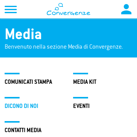

Media
Benvenuto nella sezione Media di Convergenze.
COMUNICATI STAMPA
MEDIA KIT
DICONO DI NOI
EVENTI
CONTATTI MEDIA