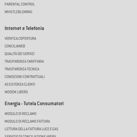
PARENTAL CONTROL
WHISTLEBLOWING
Internet e Telefonia
VERIFICA COPERTURA
CONCILIAWEB
QUALITÀ DEI SERVIZI
TRASPARENZA TARIFFARIA
TRASPARENZA TECNICA
CONDIZIONI CONTRATTUALI
ASSISTENZA CLIENTI
MODEM LIBERO
Energia - Tutela Consumatori
MODULO DI RECLAMO
MODULO DI RECLAMO FATTURA
LETTURA DELLA FATTURA LUCE E GAS
SERVIZIO DI CONCILIAZIONE ARERA