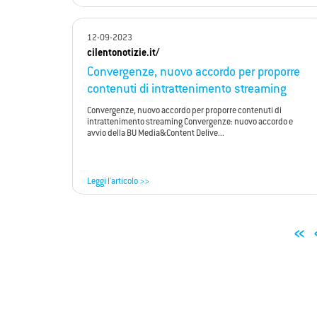
12-09-2023
cilentonotizie.it/
Convergenze, nuovo accordo per proporre
contenuti di intrattenimento streaming
Convergenze, nuovo accordo per proporre contenuti di
intrattenimento streaming Convergenze: nuovo accordo e
avvio della BU Media&Content Delive...
Leggi l'articolo >>
«