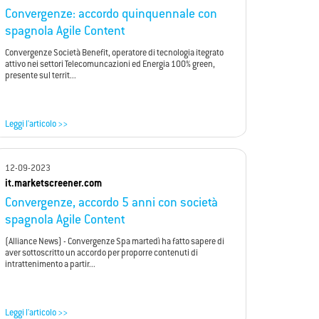
Convergenze: accordo quinquennale con
spagnola Agile Content
Convergenze Società Benefit, operatore di tecnologia itegrato
attivo nei settori Telecomuncazioni ed Energia 100% green,
presente sul territ...
Leggi l'articolo >>
12-09-2023
it.marketscreener.com
Convergenze, accordo 5 anni con società
spagnola Agile Content
(Alliance News) - Convergenze Spa martedì ha fatto sapere di
aver sottoscritto un accordo per proporre contenuti di
intrattenimento a partir...
Leggi l'articolo >>