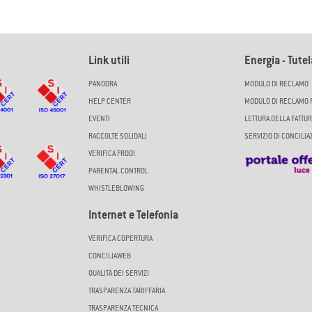
Link utili
Energia - Tute
PANDORA
MODULO DI RECLAMO
HELP CENTER
MODULO DI RECLAMO 
EVENTI
LETTURA DELLA FATTUR
RACCOLTE SOLIDALI
SERVIZIO DI CONCILI
VERIFICA FRODI
PARENTAL CONTROL
WHISTLEBLOWING
Internet e Telefonia
VERIFICA COPERTURA
CONCILIAWEB
QUALITÀ DEI SERVIZI
TRASPARENZA TARIFFARIA
TRASPARENZA TECNICA