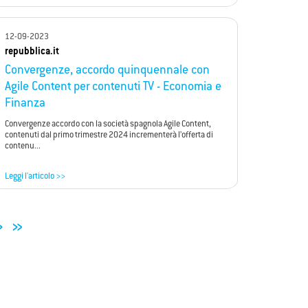
12-09-2023
repubblica.it
Convergenze, accordo quinquennale con
Agile Content per contenuti TV - Economia e
Finanza
Convergenze accordo con la società spagnola Agile Content,
contenuti dal primo trimestre 2024 incrementerà l’offerta di
contenu...
Leggi l'articolo >>
›
»