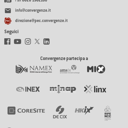
Fax
0828 1962100

info@convergenze.it
direzione@pec.convergenze.it
Seguici
Convergenze partecipa a