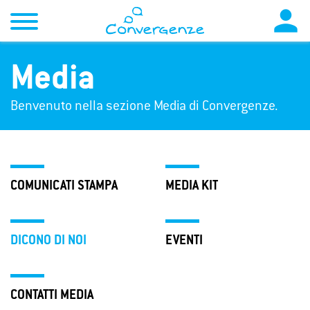

Media
Benvenuto nella sezione Media di Convergenze.
COMUNICATI STAMPA
MEDIA KIT
DICONO DI NOI
EVENTI
CONTATTI MEDIA