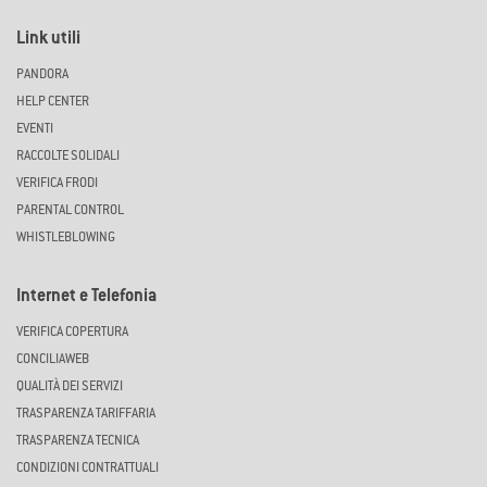
Link utili
PANDORA
HELP CENTER
EVENTI
RACCOLTE SOLIDALI
VERIFICA FRODI
PARENTAL CONTROL
WHISTLEBLOWING
Internet e Telefonia
VERIFICA COPERTURA
CONCILIAWEB
QUALITÀ DEI SERVIZI
TRASPARENZA TARIFFARIA
TRASPARENZA TECNICA
CONDIZIONI CONTRATTUALI