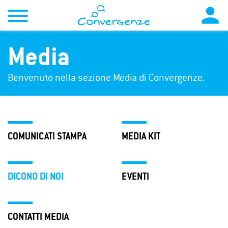

Media
Benvenuto nella sezione Media di Convergenze.
COMUNICATI STAMPA
MEDIA KIT
DICONO DI NOI
EVENTI
CONTATTI MEDIA