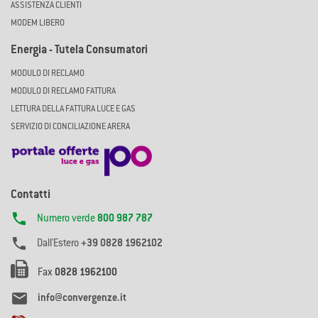
ASSISTENZA CLIENTI
MODEM LIBERO
Energia - Tutela Consumatori
MODULO DI RECLAMO
MODULO DI RECLAMO FATTURA
LETTURA DELLA FATTURA LUCE E GAS
SERVIZIO DI CONCILIAZIONE ARERA
Contatti

Numero verde
800 987 787

Dall'Estero
+39 0828 1962102
Fax
0828 1962100

info@convergenze.it