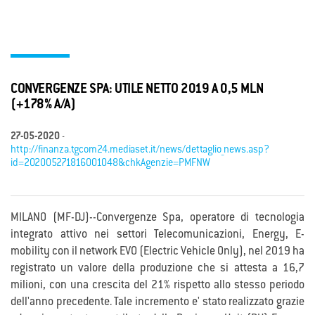
CONVERGENZE SPA: UTILE NETTO 2019 A 0,5 MLN
(+178% A/A)
27-05-2020
-
http://finanza.tgcom24.mediaset.it/news/dettaglio_news.asp?
id=202005271816001048&chkAgenzie=PMFNW
MILANO (MF-DJ)--Convergenze Spa, operatore di tecnologia
integrato attivo nei settori Telecomunicazioni, Energy, E-
mobility con il network EVO (Electric Vehicle Only), nel 2019 ha
registrato un valore della produzione che si attesta a 16,7
milioni, con una crescita del 21% rispetto allo stesso periodo
dell'anno precedente. Tale incremento e' stato realizzato grazie