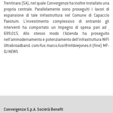
Trentinara (SA), nel quale Convergenze ha inoltre installato una
propria centrale. Parallelamente sono proseguiti i lavori di
espansione di tale infrastruttura nel Comune di Capaccio
Paestum. L'investimento complessivo di entrambi gli
interventi ha comportato un impegno di spesa pari ad _
699.015. Allo stesso modo l'Azienda ha proseguito
nell'ammodernamento e potenziamento dell'infrastruttura WiFi
Ultrabroadband. com/fus marco.fusi@mfdowjones.it (fine) MF-
DJ NEWS
Convergenze S.p.A. Società Benefit