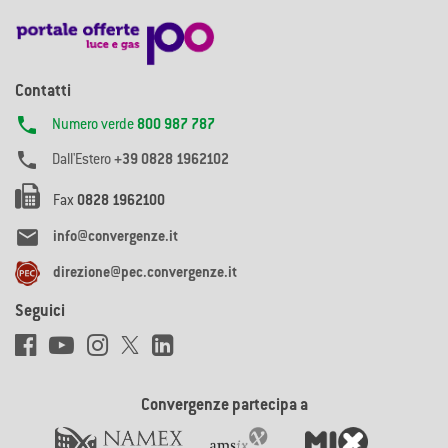
Contatti

Numero verde
800 987 787

Dall'Estero
+39 0828 1962102
Fax
0828 1962100

info@convergenze.it
direzione@pec.convergenze.it
Seguici
Convergenze partecipa a