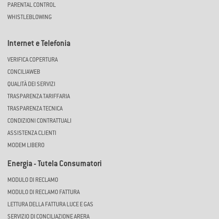
PARENTAL CONTROL
WHISTLEBLOWING
Internet e Telefonia
VERIFICA COPERTURA
CONCILIAWEB
QUALITÀ DEI SERVIZI
TRASPARENZA TARIFFARIA
TRASPARENZA TECNICA
CONDIZIONI CONTRATTUALI
ASSISTENZA CLIENTI
MODEM LIBERO
Energia - Tutela Consumatori
MODULO DI RECLAMO
MODULO DI RECLAMO FATTURA
LETTURA DELLA FATTURA LUCE E GAS
SERVIZIO DI CONCILIAZIONE ARERA