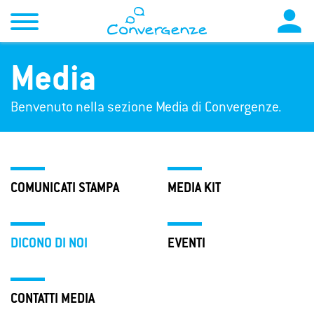

Media
Benvenuto nella sezione Media di Convergenze.
COMUNICATI STAMPA
MEDIA KIT
DICONO DI NOI
EVENTI
CONTATTI MEDIA