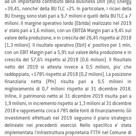
ad un importante contributo della Business Unit (BU) Energy
+39,4%, nonche' della BU TLC +2%. In particolare, i ricavi della
BU Energy sono stati pari a 9,7 milioni e quelli della BU TLC a 7
milioni. Il margine operativo lordo (Ebitda) realizzato nel 2019
e' stato pari a 1,6 milioni, con un EBITDA Margin pari a 9,4% sul
valore della produzione, e in crescita del 26,4% rispetto al 2018
(1,3 milioni). Il risultato operativo (Ebit) e' positivo per 1 mln,
con un EBIT Margin pari a 5,9% sul valore della produzione e in
crescita del 57,6% rispetto al 2018 (0,6 milioni). Il Risultato
netto del 2019 si attesta invece a 0,5 milioni, piu' che
raddoppiato, +178% rispetto al 2018 (0,2 milioni). La posizione
finanziaria netta (Pfn) risulta pari a 0,5 milioni in
miglioramento di 0,7 milioni rispetto al 31 dicembre 2018.
Infine, il patrimonio netto al 31 dicembre 2019 risulta pari a
1,9 milioni, in incremento rispetto ai 1,3 milioni al 31 dicembre
2018 e rappresenta circa il 78% delle fonti di finanziamento. Gli
investimenti effettuati nel 2019 seguono il piano strategico
delineato nei precedenti esercizi. Nello specifico e' stata
implementata l'infrastruttura proprietaria FTTH nel Comune di