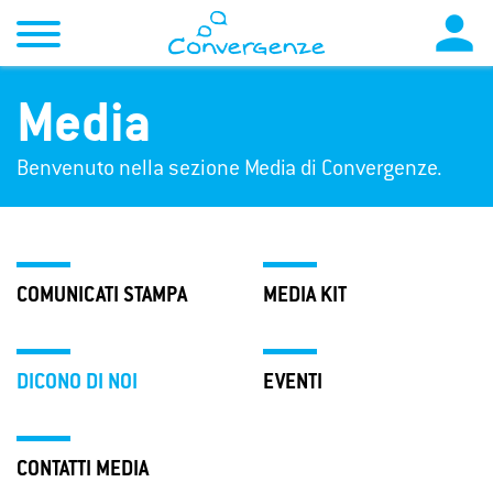

Media
Benvenuto nella sezione Media di Convergenze.
COMUNICATI STAMPA
MEDIA KIT
DICONO DI NOI
EVENTI
CONTATTI MEDIA