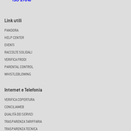
Link utili
PANDORA
HELP CENTER
EVENTI
RACCOLTE SOLIDALI
VERIFICA FRODI
PARENTAL CONTROL
WHISTLEBLOWING
Internet e Telefonia
VERIFICA COPERTURA
CONCILIAWEB
QUALITÀ DEI SERVIZI
TRASPARENZA TARIFFARIA
TRASPARENZA TECNICA