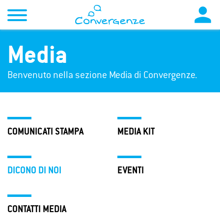

Media
Benvenuto nella sezione Media di Convergenze.
COMUNICATI STAMPA
MEDIA KIT
DICONO DI NOI
EVENTI
CONTATTI MEDIA