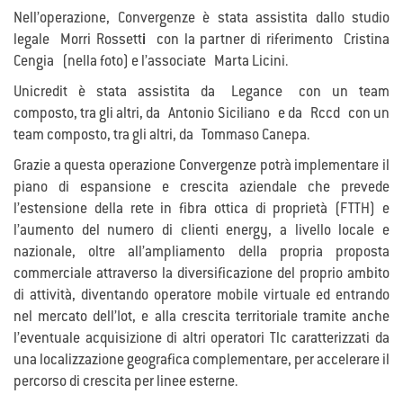
Nell’operazione, Convergenze è stata assistita dallo studio
legale Morri Rossett
i
con la partner di riferimento Cristina
Cengia
(nella foto) e l’associate Marta Licini.
Unicredit è stata assistita da Legance con un team
composto, tra gli altri, da Antonio Siciliano e da Rccd con un
team composto, tra gli altri, da Tommaso Canepa.
Grazie a questa operazione Convergenze potrà implementare il
piano di espansione e crescita aziendale che prevede
l’estensione della rete in fibra ottica di proprietà (FTTH) e
l’aumento del numero di clienti energy, a livello locale e
nazionale, oltre all’ampliamento della propria proposta
commerciale attraverso la diversificazione del proprio ambito
di attività, diventando operatore mobile virtuale ed entrando
nel mercato dell’Iot, e alla crescita territoriale tramite anche
l’eventuale acquisizione di altri operatori Tlc caratterizzati da
una localizzazione geografica complementare, per accelerare il
percorso di crescita per linee esterne.