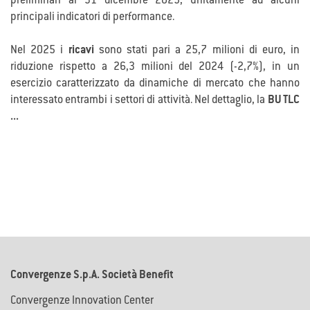
preliminari al 31 dicembre 2025, unitamente ad alcuni
principali indicatori di performance.
Nel 2025 i
ricavi
sono stati pari a 25,7 milioni di euro, in
riduzione rispetto a 26,3 milioni del 2024 (-2,7%), in un
esercizio caratterizzato da dinamiche di mercato che hanno
interessato entrambi i settori di attività. Nel dettaglio, la
BU TLC
...
Convergenze S.p.A. Società Benefit
Convergenze Innovation Center