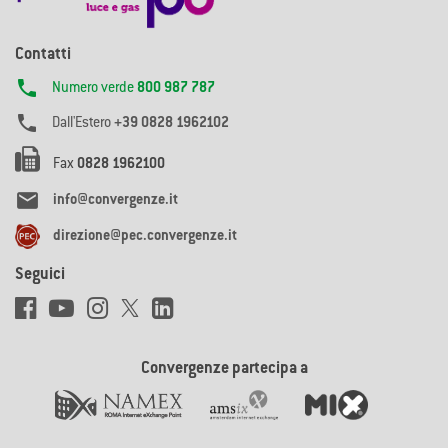
Contatti

Numero verde
800 987 787

Dall'Estero
+39 0828 1962102
Fax
0828 1962100

info@convergenze.it
direzione@pec.convergenze.it
Seguici
Convergenze partecipa a