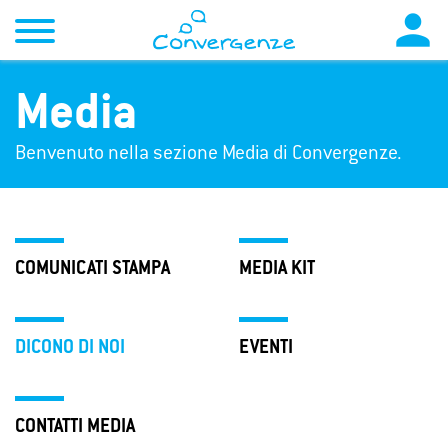

Media
Benvenuto nella sezione Media di Convergenze.
COMUNICATI STAMPA
MEDIA KIT
DICONO DI NOI
EVENTI
CONTATTI MEDIA