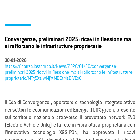
Convergenze, preliminari 2025: ricavi in flessione ma
si rafforzano le infrastrutture proprietarie
30-01-2026
-
https://finanza.lastampa.it/News/2026/01/30/convergenze-
preliminari-2025-ricavi-in-flessione-ma-si-rafforzano-le-infrastrutture-
proprietarie/MTg5XzIwMjYtMDEtMzBfVExC
Il Cda di Convergenze , operatore di tecnologia integrato attivo
nei settori Telecomunicazioni ed Energia 100% green, presente
sul territorio nazionale attraverso il brevettato network EVO
(Electric Vehicle Only) e la rete in fibra ottica proprietaria con
l’innovativa tecnologia XGS-PON, ha approvato i ricavi