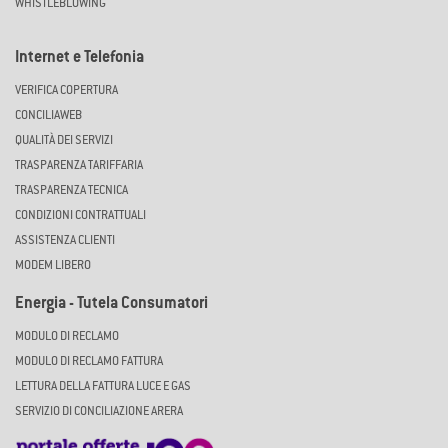
WHISTLEBLOWING
Internet e Telefonia
VERIFICA COPERTURA
CONCILIAWEB
QUALITÀ DEI SERVIZI
TRASPARENZA TARIFFARIA
TRASPARENZA TECNICA
CONDIZIONI CONTRATTUALI
ASSISTENZA CLIENTI
MODEM LIBERO
Energia - Tutela Consumatori
MODULO DI RECLAMO
MODULO DI RECLAMO FATTURA
LETTURA DELLA FATTURA LUCE E GAS
SERVIZIO DI CONCILIAZIONE ARERA