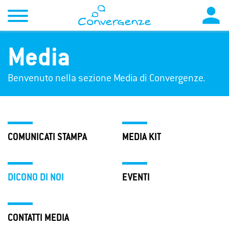

Media
Benvenuto nella sezione Media di Convergenze.
COMUNICATI STAMPA
MEDIA KIT
DICONO DI NOI
EVENTI
CONTATTI MEDIA