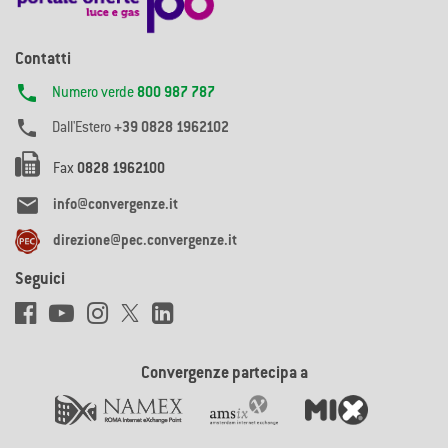
Contatti

Numero verde
800 987 787

Dall'Estero
+39 0828 1962102
Fax
0828 1962100

info@convergenze.it
direzione@pec.convergenze.it
Seguici
Convergenze partecipa a