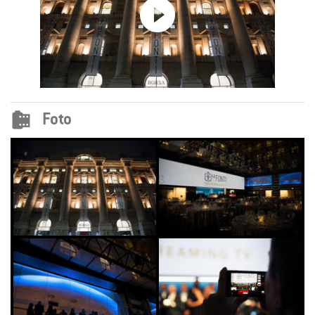


Foto