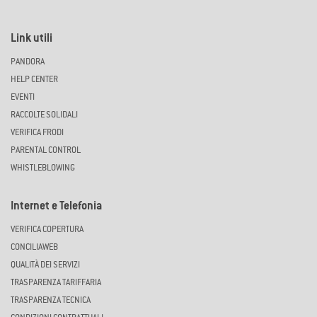
Link utili
PANDORA
HELP CENTER
EVENTI
RACCOLTE SOLIDALI
VERIFICA FRODI
PARENTAL CONTROL
WHISTLEBLOWING
Internet e Telefonia
VERIFICA COPERTURA
CONCILIAWEB
QUALITÀ DEI SERVIZI
TRASPARENZA TARIFFARIA
TRASPARENZA TECNICA