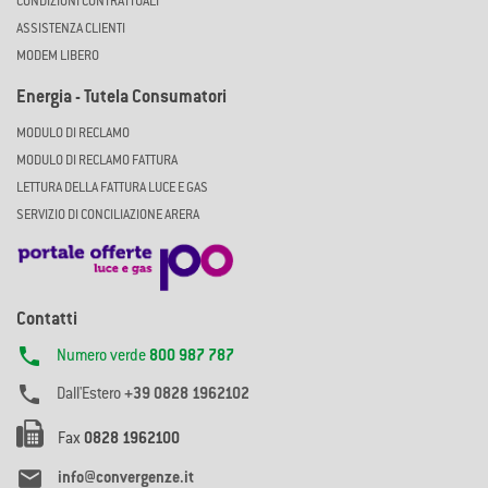
CONDIZIONI CONTRATTUALI
ASSISTENZA CLIENTI
MODEM LIBERO
Energia - Tutela Consumatori
MODULO DI RECLAMO
MODULO DI RECLAMO FATTURA
LETTURA DELLA FATTURA LUCE E GAS
SERVIZIO DI CONCILIAZIONE ARERA
Contatti

Numero verde
800 987 787

Dall'Estero
+39 0828 1962102
Fax
0828 1962100

info@convergenze.it