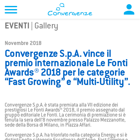

EVENTI
| Gallery
Novembre 2018
Convergenze S.p.A. vince il
premio internazionale Le Fonti
Awards® 2018 per le categorie
“Fast Growing” e “Multi-Utility”.
Convergenze S.p.A. è stata premiata alla VII edizione dei
prestigiosi Le Fonti Awards® 2018, il premio assegnato dal
gruppo editoriale Le Fonti. La cerimonia di premiazione si è
tenuta la sera dell’8 novembre presso Palazzo Mezzanotte,
sede della Borsa di Milano, in Piazza Affari.
Convergenze S.p.A. ha trionfato nella categoria Energy e si è