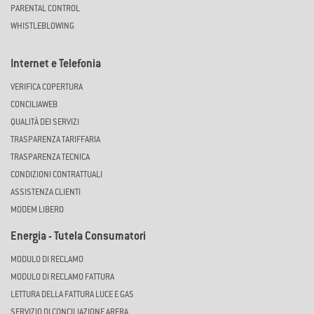
PARENTAL CONTROL
WHISTLEBLOWING
Internet e Telefonia
VERIFICA COPERTURA
CONCILIAWEB
QUALITÀ DEI SERVIZI
TRASPARENZA TARIFFARIA
TRASPARENZA TECNICA
CONDIZIONI CONTRATTUALI
ASSISTENZA CLIENTI
MODEM LIBERO
Energia - Tutela Consumatori
MODULO DI RECLAMO
MODULO DI RECLAMO FATTURA
LETTURA DELLA FATTURA LUCE E GAS
SERVIZIO DI CONCILIAZIONE ARERA