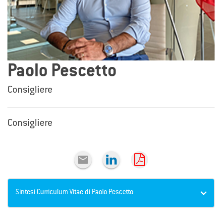
Paolo Pescetto
Consigliere
Consigliere

Sintesi Curriculum Vitae di Paolo Pescetto