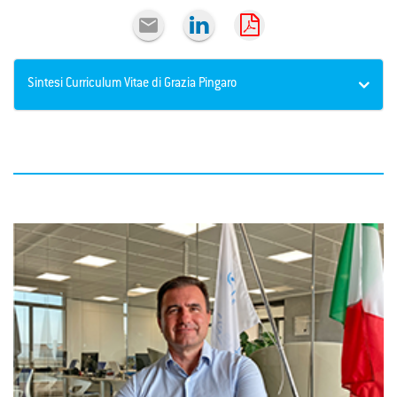

Sintesi Curriculum Vitae di Grazia Pingaro