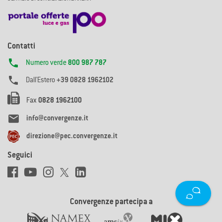
Contatti

Numero verde
800 987 787

Dall'Estero
+39 0828 1962102
Fax
0828 1962100

info@convergenze.it
direzione@pec.convergenze.it
Seguici
Convergenze partecipa a