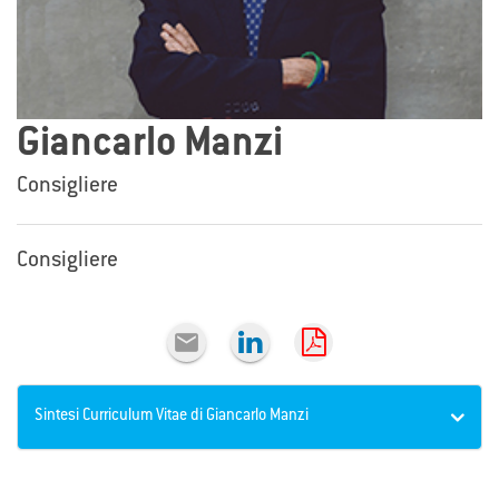
Giancarlo Manzi
Consigliere
Consigliere

Sintesi Curriculum Vitae di Giancarlo Manzi