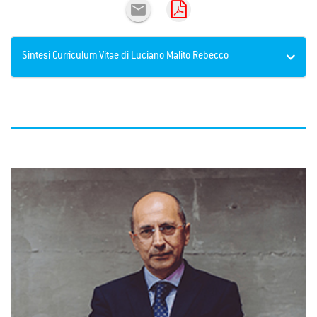

Sintesi Curriculum Vitae di Luciano Malito Rebecco