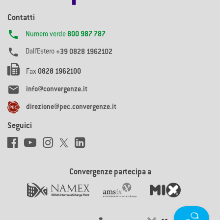
Contatti

Numero verde
800 987 787

Dall'Estero
+39 0828 1962102
Fax
0828 1962100

info@convergenze.it
direzione@pec.convergenze.it
Seguici
Convergenze partecipa a