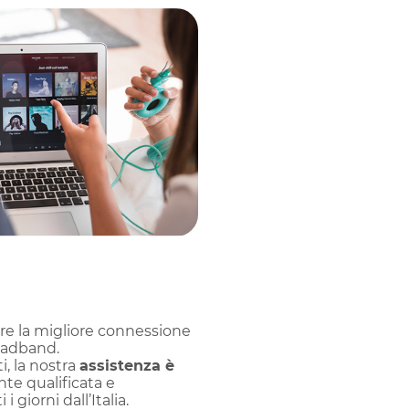
re la migliore connessione
oadband.
, la nostra
assistenza è
nte qualificata e
 giorni dall’Italia.