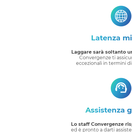
Latenza m
Laggare sarà soltanto un
Convergenze ti assicur
eccezionali in termini d
Assistenza g
Lo staff Convergenze risp
ed è pronto a darti assist