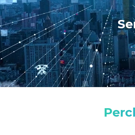
Se
Perc