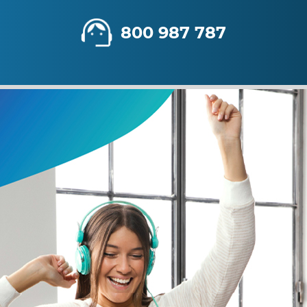
800 987 787