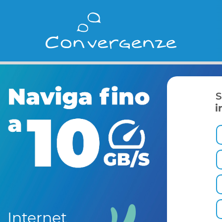
S
i
Internet