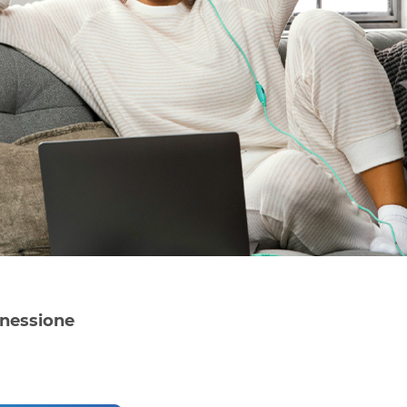
nnessione