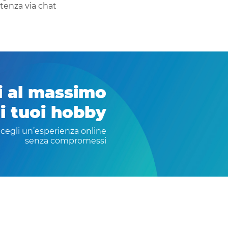
stenza via chat
i al massimo
i tuoi hobby
cegli un’esperienza online
senza compromessi