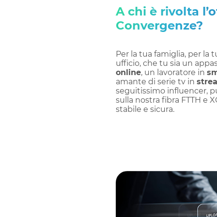
A chi è rivolta l’o
Convergenze?
Per la tua famiglia, per la 
ufficio, che tu sia un appa
online
, un lavoratore in
sm
amante di serie tv in
stre
seguitissimo influencer, 
sulla nostra fibra FTTH e 
stabile e sicura.