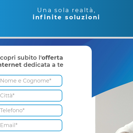
Una sola realtà,
infinite soluzioni
copri subito l'
offerta
nternet
dedicata a te