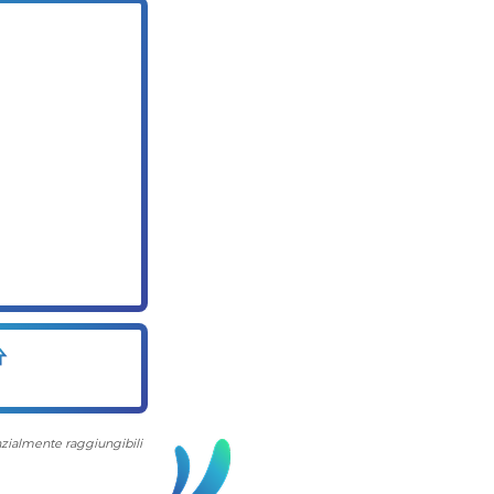
enzialmente raggiungibili