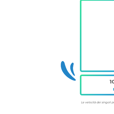
1
Le velocità dei singoli 